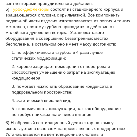
вентиляторами принудительного действия.
5)
Турбо-дефлекторы
состоят из стационарного корпуса и
вращающегося оголовка с крыльчаткой. Все компоненты
подвижной части изделия изготавливаются из легких и тонких
металлов, поэтому турбина приводится в действие от
малейшего дуновения ветерка. Установка такого
оборудования в совершенно безветренных местах
бесполезна, в остальном оно имеет массу достоинств:
по эффективности «турбо» в 4 раза лучше
статических модификаций;
хорошо защищает помещения от перегрева и
способствует уменьшению затрат на эксплуатацию
кондиционера;
помогает исключить образование конденсата в
подкровельном пространстве;
эстетический внешний вид;
экономичность эксплуатации, так как оборудование
не требует никаких источников питания.
6) Н-образный вентиляционный дефлектор на крышу
используется в основном на промышленных предприятиях.
Устанавливается на вентиляционные системы и