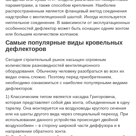
параметрами, а также способом крепления. Наиболее
распространенным является фланцевый метод соединения
надстройки с вентиляционной шахтой. Иногда используется
ниппельное соединение. В зависимости от эксплуатационных
особенностей дефлектор может быть оснащен одним зонтом
или большим количеством колпаков.
Самые популярные виды кровельных
дефлекторов
Сегодня строительный рынок насыщен огромным
количеством разновидностей вентиляционного
оборудования. Обычному человеку разобраться во всех их
видах очень сложно. Поэтому перед приобретением,
необходимо ознакомиться с наиболее популярными видами
дефлекторов:
1) Классическим типом является насадка Григоровича,
которая представляет собой два зонта, объединенные в одну
тарелку. Она монтируется на воздуховоды круглого сечения
или на шахты другого вида через специальный переход. При
использовании данного устройства происходит двойной
воздухообмен – в сторону широкой части диффузора и в
направлении обратного зонта.