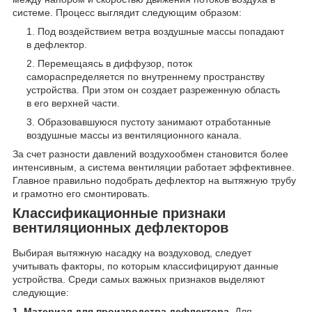
системе. Процесс выглядит следующим образом:
Под воздействием ветра воздушные массы попадают
в дефлектор.
Перемещаясь в диффузор, поток
самораспределяется по внутреннему пространству
устройства. При этом он создает разреженную область
в его верхней части.
Образовавшуюся пустоту занимают отработанные
воздушные массы из вентиляционного канала.
За счет разности давлений воздухообмен становится более
интенсивным, а система вентиляции работает эффективнее.
Главное правильно подобрать дефлектор на вытяжную трубу
и грамотно его смонтировать.
Классификационные признаки
вентиляционных дефлекторов
Выбирая вытяжную насадку на воздуховод, следует
учитывать факторы, по которым классифицируют данные
устройства. Среди самых важных признаков выделяют
следующие:
1. Материал для производства дефлектора.
Для