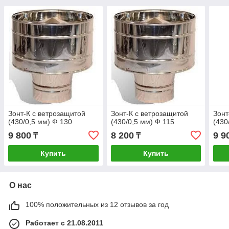
Зонт-К с ветрозащитой
Зонт-К с ветрозащитой
Зонт
(430/0,5 мм) Ф 130
(430/0,5 мм) Ф 115
(430
9 800
8 200
9 9
₸
₸
Купить
Купить
О нас
100% положительных из 12 отзывов за год
Работает с 21.08.2011