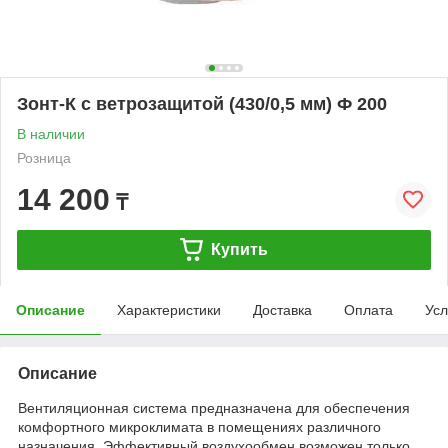
Зонт-К с ветрозащитой (430/0,5 мм) Ф 200
В наличии
Розница
14 200
₸
Купить
Описание
Характеристики
Доставка
Оплата
Усл
Описание
Вентиляционная система предназначена для обеспечения
комфортного микроклимата в помещениях различного
назначения. Эффективный воздухообмен возможен только