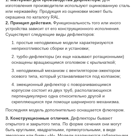
изготовления производители используют оцинкованную сталь
или нержавейку. Продукция из оцинковки может быть
окрашена по каталогу RAL.
2. Принцип действия.
Функциональность того или иного
устройства зависит от его конструкционного исполнения.
Существуют следующие виды дефлекторов:
простые неподвижные модели характеризуются
неприхотливостью сборки и установки;
турбо-дефлекторы (их еще называют ротационными)
оснащены вращающимся оголовком с крыльчаткой;
неподвижный механизм с вентилятором-эжектором
осевого типа, который устанавливается под колпаком;
эжекционный дефлектор с поворачивающимся
корпусом состоит из двух труб, располагающихся
перпендикулярно одна относительно другой и
скрепляющихся при помощи шарнирного механизма.
Последняя модель дополнительно оснащается флюгером.
3. Конструкционные отличия.
Дефлекторы бывают
открытого и закрытого типа. По форме сечения они могут
быть круглыми, квадратными, прямоугольными, в виде
звездочки или буквы «Н». Модели различаются габаритными