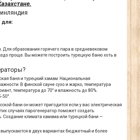
азахстане.
Финляндия
 для:
. Для образования горячего пара в средневековом
аздо проще. Вы можете построить турецкую баню хоть в
нераторы?
сская баня и турецкий хамам. Национальная
жности. В финской сауне сухо и жарко, температура
иант, температура до 70° и влажность до 80%.
-50°.
сской бани он может пригодится если у вас электрическая
 этих случаях парогенератор поможет создать
ь. Создание климата хамама или турецкой бани —
 выпускаются в двух вариантах бюджетный и более