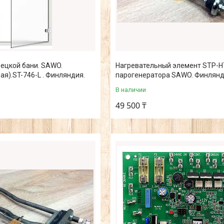
ецкой бани. SAWO.
Нагревательный элемент STP-H
ая).ST-746-L . Финляндия.
парогенератора SAWO. Финлянд
В наличии
49 500 ₸