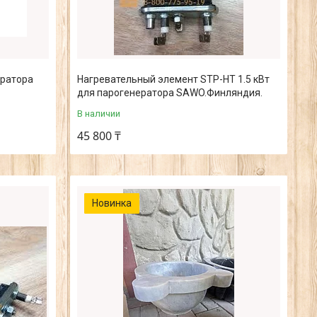
ератора
Нагревательный элемент STP-HT 1.5 кВт
для парогенератора SAWO.Финляндия.
В наличии
45 800 ₸
Новинка