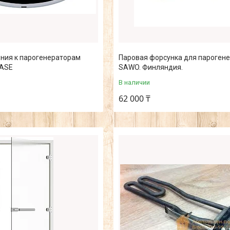
ения к парогенераторам
Паровая форсунка для пароген
FASE
SAWO. Финляндия.
В наличии
62 000 ₸