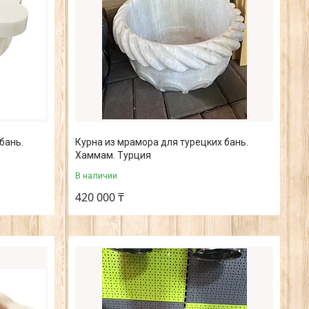
бань.
Курна из мрамора для турецких бань.
Хаммам. Турция
В наличии
420 000 ₸