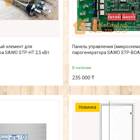
ый элемент для
Панель управления (микросхема
а SAWO STP-HT 2,5 кВт.
парогенератора SAWO STP-BO
В наличии
235 000 ₸
Новинка