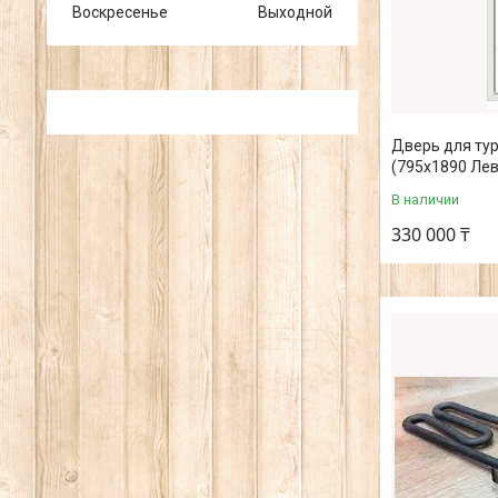
Воскресенье
Выходной
Дверь для тур
(795х1890 Лев
В наличии
330 000 ₸