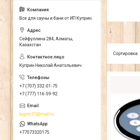
Все для сауны и бани от ИП Куприн.
Сейфуллина 284, Алматы,
Казахстан
Куприн Николай Анатольевич
+7 (707) 332-01-75
+7 (777) 116-59-92
kyprin77@mail.ru
+77073320175