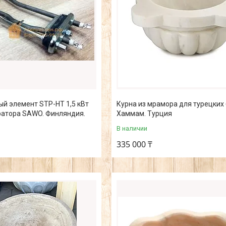
й элемент STP-HT 1,5 кВт
Курна из мрамора для турецких 
ратора SAWO. Финляндия.
Хаммам. Турция
В наличии
335 000 ₸