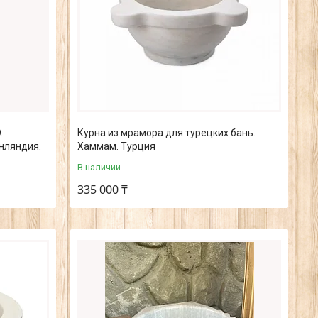
.
Курна из мрамора для турецких бань.
инляндия.
Хаммам. Турция
В наличии
335 000 ₸