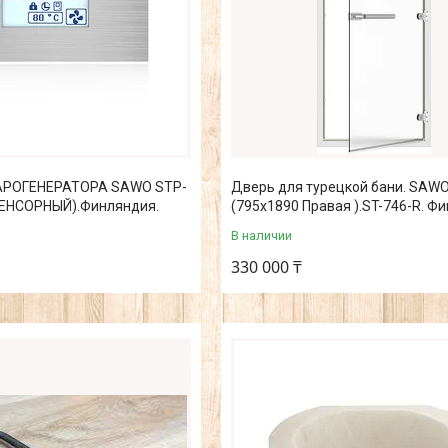
АРОГЕНЕРАТОРА SAWO STP-
Дверь для турецкой бани. SAWO
СЕНСОРНЫЙ).Финляндия.
(795х1890 Правая ).ST-746-R. Ф
В наличии
330 000 ₸