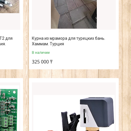
T2 для
Курна из мрамора для турецких бань.
ия.
Хаммам. Турция
В наличии
325 000 ₸