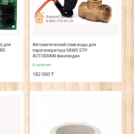
) для
Автоматический слив воды для
ARD
парогенератора SAWO STP-
AUTODRAIN.Финляндия.
В наличии
182 000 ₸