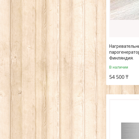
Нагревательн
парогенератор
Финляндия.
В наличии
54 500 ₸