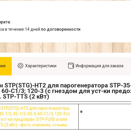
ара в течение 14 дней
по договоренности
ние
Характеристики
Информация для заказа
 STP(STG)-HT2 для парогенератора STP-35-1
3; 60-C1/3; 120-3 (с гнездом для уст-ки пред
. STP-TTS (2 кВт)
е