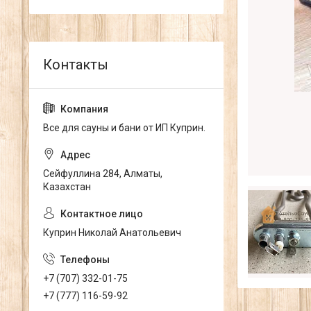
Все для сауны и бани от ИП Куприн.
Сейфуллина 284, Алматы,
Казахстан
Куприн Николай Анатольевич
+7 (707) 332-01-75
+7 (777) 116-59-92