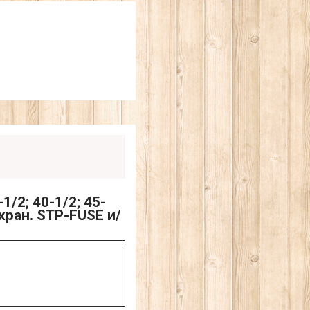
/2; 40-1/2; 45-
охран. STP-FUSE и/