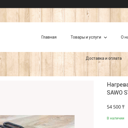
Главная
Товары и услуги
О н
Доставка и оплата
Нагрев
SAWO ST
54 500 ₸
В наличии