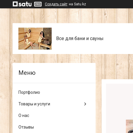
Создать сайт
на Satu.kz
Все для бани и сауны
Портфолио
Товары и услуги
О нас
Отзывы