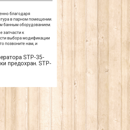
менно благодаря
тура в парном помещении.
мым банным оборудованием.
е запчасти к
ости выбора модификации
о позвоните нам, и
.
ератора STP-35-
т-ки предохран. STP-