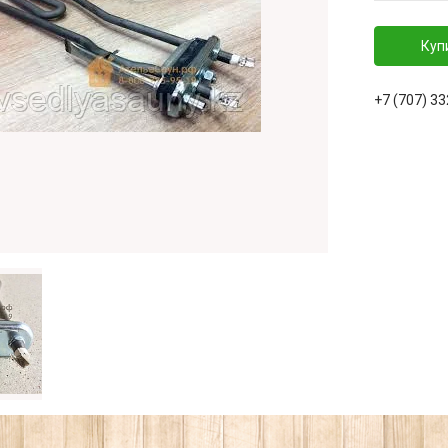
Куп
+7 (707) 3