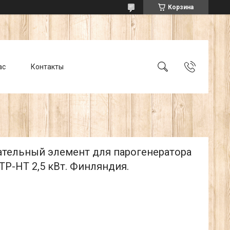
Корзина
ас
Контакты
ательный элемент для парогенератора
P-HT 2,5 кВт. Финляндия.