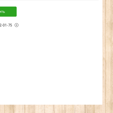
ить
32-01-75