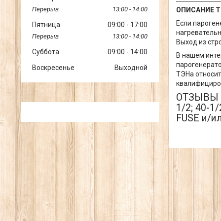
13:00
14:00
ОПИСАНИЕ Т
Если пароген
Пятница
09:00
17:00
нагревательн
13:00
14:00
Выход из стр
Суббота
09:00
14:00
В нашем инте
парогенерато
Воскресенье
Выходной
ТЭНа относит
квалифициро
ОТЗЫВЫ О
1/2; 40-1/
FUSE и/ил