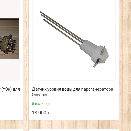
 (тЭн) для
Датчик уровня воды для парогенератора
Oceanic
В наличии
18 000 ₸