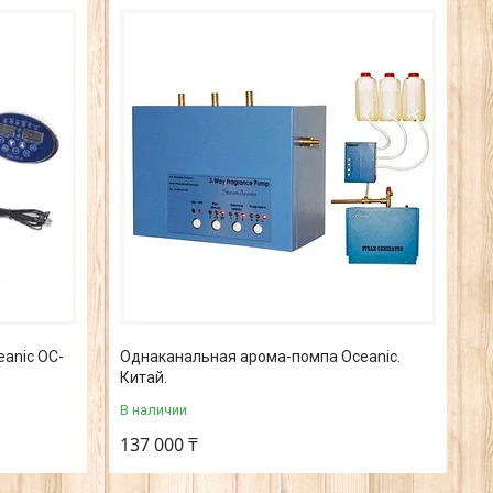
anic OC-
Однаканальная арома-помпа Oceanic.
Китай.
В наличии
137 000 ₸