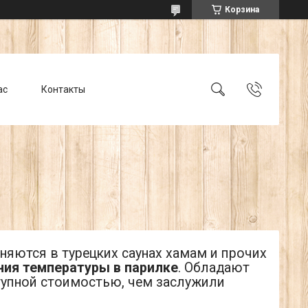
Корзина
ас
Контакты
няются в турецких саунах хамам и прочих
ния температуры в парилке
. Обладают
упной стоимостью, чем заслужили