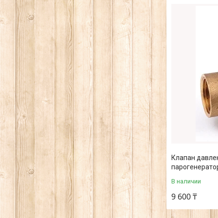
Клапан давлен
парогенерато
В наличии
9 600 ₸