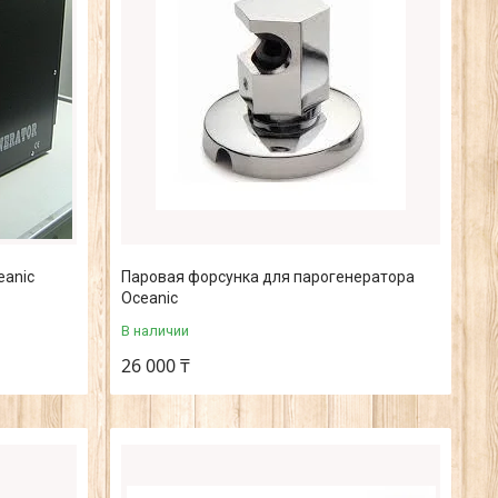
eanic
Паровая форсунка для парогенератора
Oceanic
В наличии
26 000 ₸