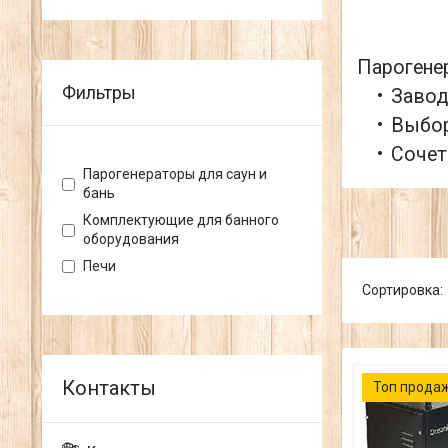
Парогене
Фильтры
Завод
Выбор
Сочет
Парогенераторы для саун и
бань
Комплектующие для банного
оборудования
Печи
Топ прода