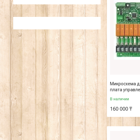
Микросхема д
плата управл
В наличии
160 000 ₸