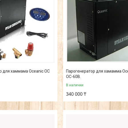
р для хаммама Oceanic ОС
Парогенератор для хамамма Oc
ОС-60В.
В наличии
340 000 ₸