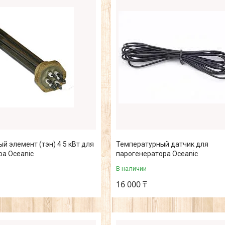
й элемент (тэн) 4 5 кВт для
Температурный датчик для
ра Oceanic
парогенератора Oceanic
В наличии
16 000 ₸