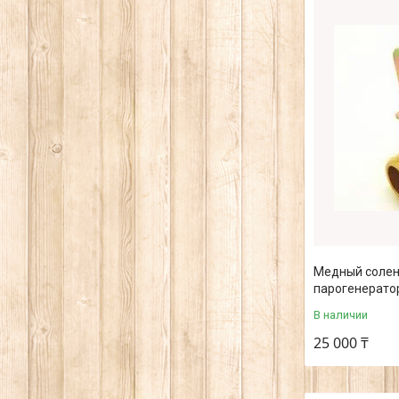
Медный солен
парогенератор
В наличии
25 000 ₸