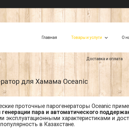
Главная
Товары и услуги
О н
Доставка и оплата
ратор для Хамама Oceanic
еские проточные парогенераторы Oceanic приме
 генерации пара и автоматического поддержа
и эксплуатационными характеристиками и дост
популярность в Казахстане.