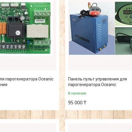
ля парогенератора Oceanic
Панель пульт управления для
ения
парогенератора Oceanic
В наличии
95 000 ₸