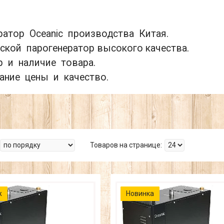
ратор Oceanic производства Китая.
ской парогенератор высокого качества.
 и наличие товара.
ание цены и качество.
ж
Новинка