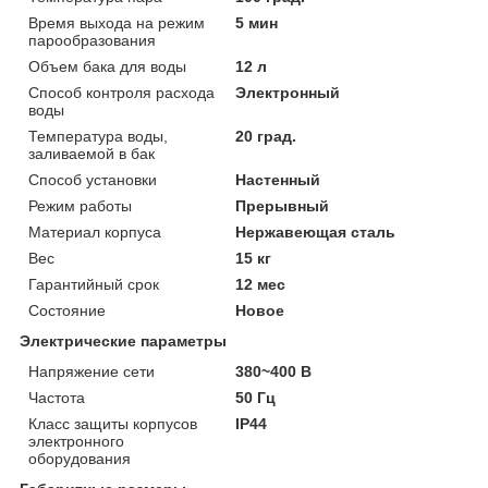
Время выхода на режим
5 мин
парообразования
Объем бака для воды
12 л
Способ контроля расхода
Электронный
воды
Температура воды,
20 град.
заливаемой в бак
Способ установки
Настенный
Режим работы
Прерывный
Материал корпуса
Нержавеющая сталь
Вес
15 кг
Гарантийный срок
12 мес
Состояние
Новое
Электрические параметры
Напряжение сети
380~400 В
Частота
50 Гц
Класс защиты корпусов
IP44
электронного
оборудования