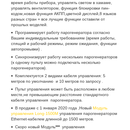
время работы прибора, управлять светом в хамаме,
управлять вентилятором, функция блокировки пин-
кодом,новая функция АКПП,цветной дисплей,8 языков
разных стран + все лучщие функции оставили от
прошлых моделей.
Программирует работу парогенератора согласно
Вашим индивидуальным требованиям (время работы,
спящий и рабочий режимы, режим ожидания, функции
автопромывки) .
Синхронизирует работу нескольких парогенераторов
(к одному пульту можно подключать несколько
парогенераторов).
Комплектуется 2 видами кабеля управления: 5
метров по умолчанию и 10 метров по запросу .
Пульт управления может быть расположен в любом
месте,не превышающим расстояние стандартного
кабеля управления парогенератора.
В продаже с 1 января 2020 года ,Новый
Модуль
управления Long-1500М
управления парогенератором
Ethernet-кабелем длинной до 1500 метров.
Скоро новый Модуль
***
управления