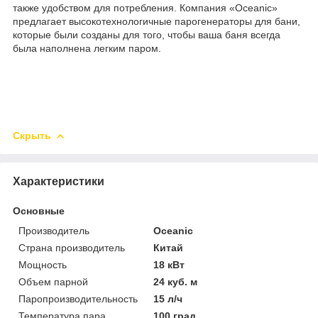
также удобством для потребления. Компания «Oceanic»
предлагает высокотехнологичные парогенераторы для бани,
которые были созданы для того, чтобы ваша баня всегда
была наполнена легким паром.
Скрыть
Характеристики
Основные
Производитель
Oceanic
Страна производитель
Китай
Мощность
18 кВт
Объем парной
24 куб. м
Паропроизводительность
15 л/ч
Температура пара
100 град.