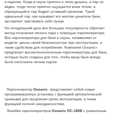
в парилке. Когда в сауне приятно и легко дышать, а пар не
виден, тогда тепло приятно ощущается всем телом, а
образующийся пар бодрит уставший организм. Такой
идеальный пар, как называют его многие ценители бани,
заставляет чувствовать себя лучше.
На сегодняшний день все большую популярность обретает
метод получения легкого пара с помощью парогенератора.
Все парогенераторы для бани и сауны, независимо от
модели, ценны своей безопасностью при эксплуатации, а
также удобством для потребления. Компания Oceanic»
предлагает высокотехнологичные парогенераторы для бани,
которые были созданы для того, чтобы ваша баня всегда
была наполнена легким паром.
Парогенератор
Oceanic
представляет собой новую
программируемую установку с функцией автоматической
промывки для продления срока эксплуатации, а также
функцией полной самодиагностики.
Линейка парогенераторов
Oceanic OC-180B
с уникальным