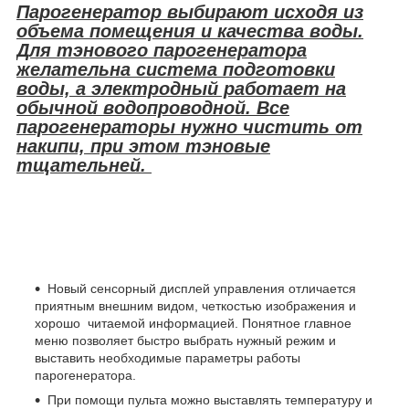
Парогенератор выбирают исходя из
объема помещения и качества воды.
Для тэнового парогенератора
желательна система подготовки
воды, а электродный работает на
обычной водопроводной. Все
парогенераторы нужно чистить от
накипи, при этом тэновые
тщательней.
Новый сенсорный дисплей управления отличается
приятным внешним видом, четкостью изображения и
хорошо читаемой информацией. Понятное главное
меню позволяет быстро выбрать нужный режим и
выставить необходимые параметры работы
парогенератора.
При помощи пульта можно выставлять температуру и