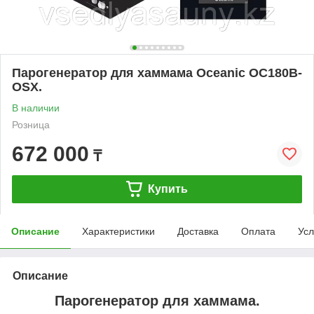
Парогенератор для хаммама Oceanic ОС180В-
OSX.
В наличии
Розница
672 000
₸
Купить
Описание
Характеристики
Доставка
Оплата
Усл
Описание
Парогенератор для хаммама.