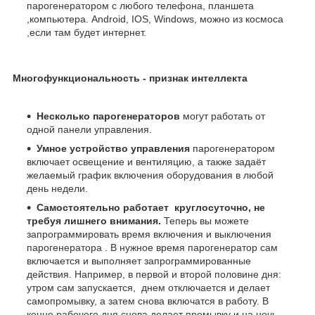
парогенератором с любого телефона, планшета
,компьютера. Android, IOS, Windows, можно из космоса
,если там будет интернет.
Многофункциональность - признак интеллекта
Несколько парогенераторов
могут работать от
одной панели управления.
Умное устройство управления
парогенератором
включает освещение и вентиляцию, а также задаёт
желаемый график включения оборудования в любой
день недели.
Самостоятельно работает круглосуточно, не
требуя лишнего внимания.
Теперь вы можете
запрограммировать время включения и выключения
парогенератора . В нужное время парогенератор сам
включается и выполняет запрограммированные
действия. Например, в первой и второй половине дня:
утром сам запускается, днем отключается и делает
самопромывку, а затем снова включатся в работу. В
конце рабочего дня снова делает промывку и на ночь