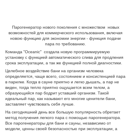
Парогенератор нового поколения с множеством новых
возможностей для коммерческого использования, включая
новою функцию для экономии энергии - функция подачи
пара по требованию.
Команда "Осеаniс" создала новую программируемую
установку с функцией автоматического слива для продления
срока эксплуатации, а так же функцией полной диагностики.
Целебное воздействие бани на организм человека
определяется, чаще всего, состоянием и консистенцией пара
в парилке. Когда в сауне приятно и легко дышать, а пар не
виден, тогда тепло приятно ощущается всем телом, а
образующийся пар бодрит уставший организм. Такой
идеальный пар, как называют его многие ценители бани,
заставляет чувствовать себя лучше.
На сегодняшний день все большую популярность обретает
метод получения легкого пара с помощью парогенератора.
Все парогенераторы для бани и сауны, независимо от
модели, ценны своей безопасностью при эксплуатации, а