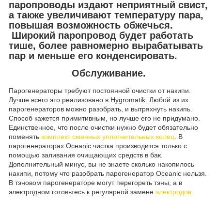
паропроводы издают неприятный свист,
а также увеличивают температуру пара,
повышая возможность обжечься.
Широкий паропровод будет работать
тише, более равномерно вырабатывать
пар и меньше его конденсировать
.
Обслуживание.
Парогенераторы требуют постоянной очистки от накипи.
Лучше всего это реализовано в Hygromatik. Любой из их
парогенераторов можно разобрать, и вытряхнуть накипь.
Способ кажется примитивным, но лучше его не придумано.
Единственное, что после очистки нужно будет обязательно
поменять
комплект сменных уплотнительных колец
. В
парогенераторах Oceanic чистка производится только с
помощью заливания очищающих средств в бак.
Дополнительный минус, вы не знаете сколько накопилось
накипи, потому что разобрать парогенератор Oceanic нельзя.
В тэновом парогенераторе могут перегореть тэны, а в
электродном готовьтесь к регулярной замене
электродов.