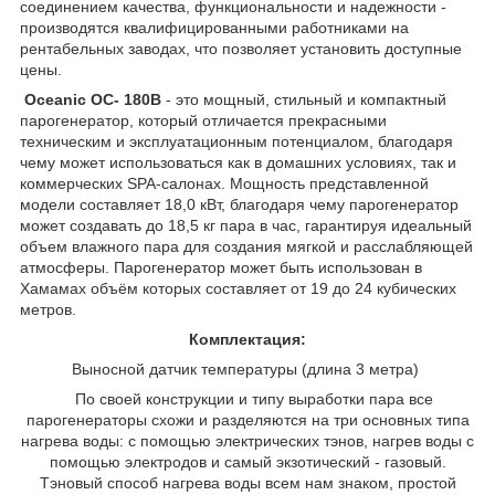
соединением качества, функциональности и надежности -
производятся квалифицированными работниками на
рентабельных заводах, что позволяет установить доступные
цены.
Oceanic OC- 180B
- это мощный, стильный и компактный
парогенератор, который отличается прекрасными
техническим и эксплуатационным потенциалом, благодаря
чему может использоваться как в домашних условиях, так и
коммерческих SPA-салонах. Мощность представленной
модели составляет 18,0 кВт, благодаря чему парогенератор
может создавать до 18,5 кг пара в час, гарантируя идеальный
объем влажного пара для создания мягкой и расслабляющей
атмосферы. Парогенератор может быть использован в
Хамамах объём которых составляет от 19 до 24 кубических
метров.
Комплектация:
Выносной датчик температуры (длина 3 метра)
По своей конструкции и типу выработки пара все
парогенераторы схожи и разделяются на три основных типа
нагрева воды: с помощью электрических тэнов, нагрев воды с
помощью электродов и самый экзотический - газовый.
Тэновый способ нагрева воды всем нам знаком, простой