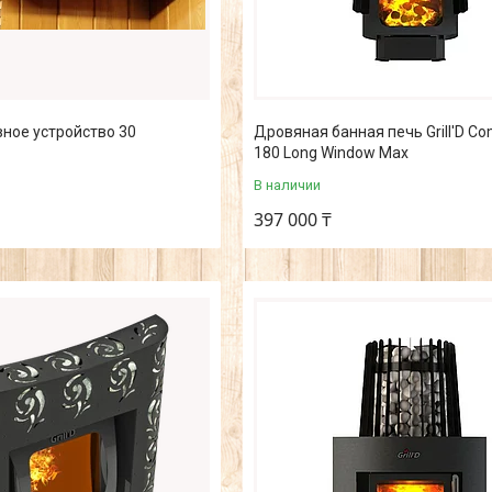
ное устройство 30
Дровяная банная печь Grill'D C
180 Long Window Max
В наличии
397 000 ₸