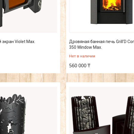
экран Violet Max.
Дровяная банная печь Grill'D C
350 Window Max.
Нет в наличии
560 000 ₸