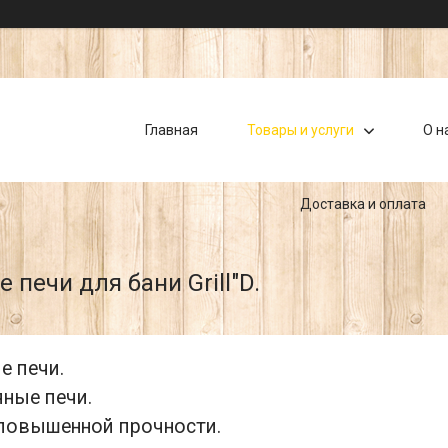
Главная
Товары и услуги
О н
Доставка и оплата
 печи для бани Grill"D.
е печи.
ные печи.
повышенной прочности.