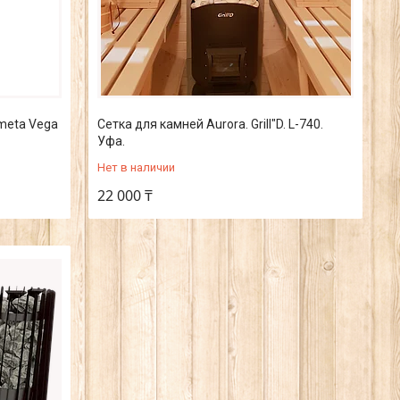
ometa Vega
Сетка для камней Aurora. Grill"D. L-740.
Уфа.
Нет в наличии
22 000 ₸