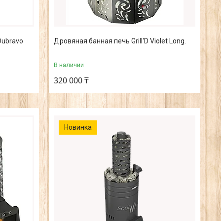
Dubravo
Дровяная банная печь Grill'D Violet Long.
В наличии
320 000 ₸
Новинка