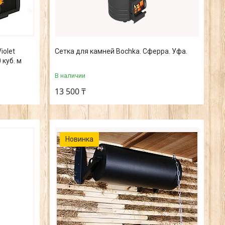
iolet
Сетка для камней Bochka. Сферра. Уфа.
 куб. м
В наличии
13 500 ₸
Новинка