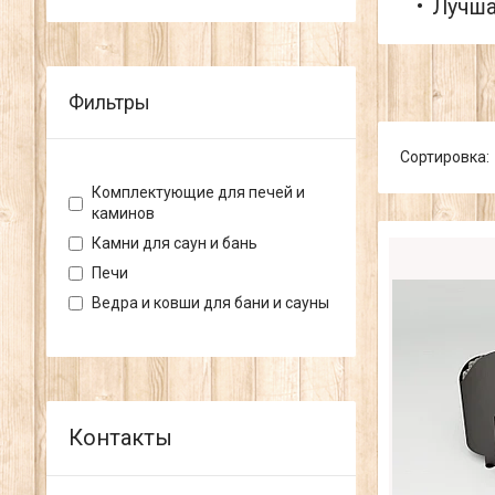
Лучша
Фильтры
Комплектующие для печей и
каминов
Камни для саун и бань
Печи
Ведра и ковши для бани и сауны