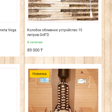
ometa Vega
Колобок обливное устройство 15
литров.Grill"D.
В наличии
89 000 ₸
Новинка