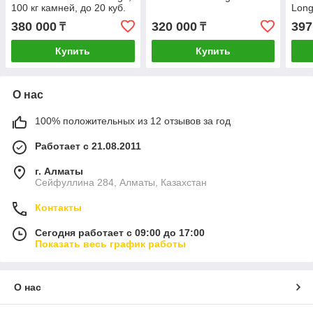
100 кг камней, до 20 куб.
Lon
м
380 000
320 000
397
₸
₸
Купить
Купить
О нас
100% положительных из 12 отзывов за год
Работает с 21.08.2011
г. Алматы
Сейфуллина 284, Алматы, Казахстан
Контакты
Сегодня работает с 09:00 до 17:00
Показать весь график работы
О нас