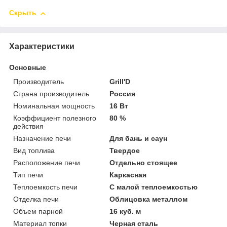
Скрыть
Характеристики
Основные
Производитель
Grill'D
Страна производитель
Россия
Номинальная мощность
16 Вт
Коэффициент полезного
80 %
действия
Назначение печи
Для бань и саун
Вид топлива
Твердое
Расположение печи
Отдельно стоящее
Тип печи
Каркасная
Теплоемкость печи
С малой теплоемкостью
Отделка печи
Облицовка металлом
Объем парной
16 куб. м
Материал топки
Черная сталь