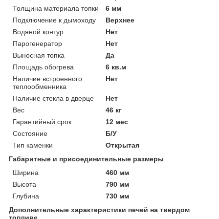
Толщина материала топки
6 мм
Подключение к дымоходу
Верхнее
Водяной контур
Нет
Парогенератор
Нет
Выносная топка
Да
Площадь обогрева
6 кв.м
Наличие встроенного
Нет
теплообменника
Наличие стекла в дверце
Нет
Вес
46 кг
Гарантийный срок
12 мес
Состояние
Б/У
Тип каменки
Открытая
Габаритные и присоединительные размеры
Ширина
460 мм
Высота
790 мм
Глубина
730 мм
Дополнительные характеристики печей на твердом
топливе