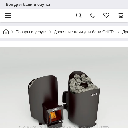
Все для бани и сауны
Товары и услуги
Дровяные печи для бани Grill"D.
Др