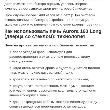
дает возможность быстро оценить уровень нагрева,
количества оставшихся дров для нагрева бани/сауны.
Cрок службы более 1400 часов от 7 лет* (*При бытовом
использовании: соблюдении требований инструкции по
эксплуатации и установленном усилении камеры горения).
Как использовать печь Aurora 160 Long
(дверца со стеклом): технология
Печь на дровах разжигают по обычной технологии:
после укладки дров, используют для
распространения и охвата огнем поленьев, щепу,
бумагу, газеты;
когда огонь охватит дрова и будет ощущаться полная
тяга, можно прикрывать зольный ящик;
добавлять желательно по несколько поленьев;
регулировать интенсивность можно уменьшением
или увеличением расстояния края зольного ящика от
внешнего корпуса топки;
для прекращения работы топки не используют воду –
следует дождаться перегорания остатков дров;