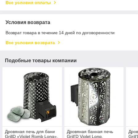
Все условия оплаты
Условия возврата
Возврат товара в течение 14 дней по договоренности
Все условия возврата
Подобные товары компании
Дровяная печь для бани
Дровяная банная печь
Дров
GrillD «Violet Romb Long»,
Grill'D Violet Long.
Gril