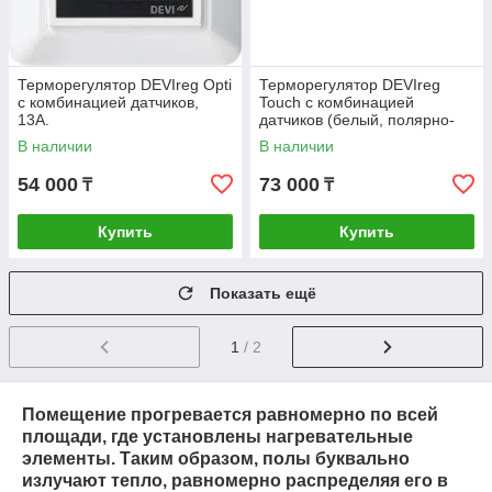
Терморегулятор DEVIreg Opti
Терморегулятор DEVIreg
с комбинацией датчиков,
Touch с комбинацией
13А.
датчиков (белый, полярно-
белый, бежевый, черный
В наличии
В наличии
16А)
54 000
73 000
₸
₸
Купить
Купить
Показать ещё
1
/ 2
Помещение прогревается равномерно по всей
площади, где установлены нагревательные
элементы. Таким образом, полы буквально
излучают тепло, равномерно распределяя его в