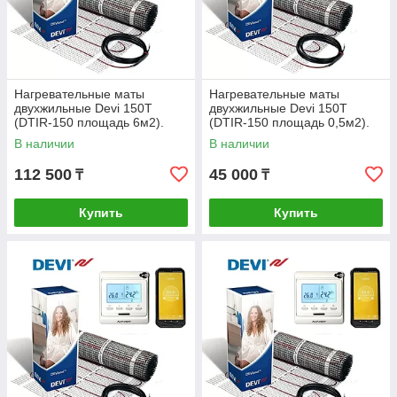
Нагревательные маты
Нагревательные маты
двухжильные Devi 150Т
двухжильные Devi 150Т
(DTIR-150 площадь 6м2).
(DTIR-150 площадь 0,5м2).
Дания.
Дания.
В наличии
В наличии
112 500
45 000
₸
₸
Купить
Купить