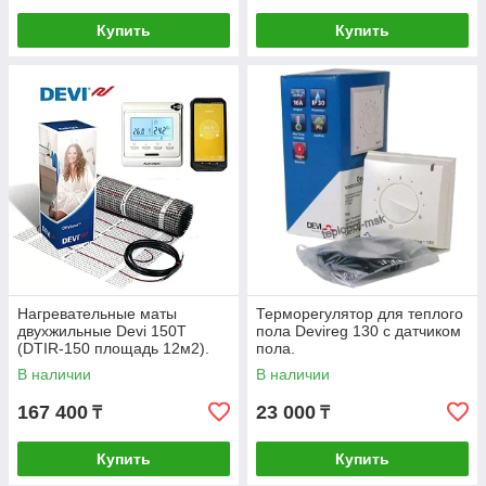
Купить
Купить
Нагревательные маты
Терморегулятор для теплого
двухжильные Devi 150Т
пола Devireg 130 с датчиком
(DTIR-150 площадь 12м2).
пола.
Дания.
В наличии
В наличии
167 400
23 000
₸
₸
Купить
Купить