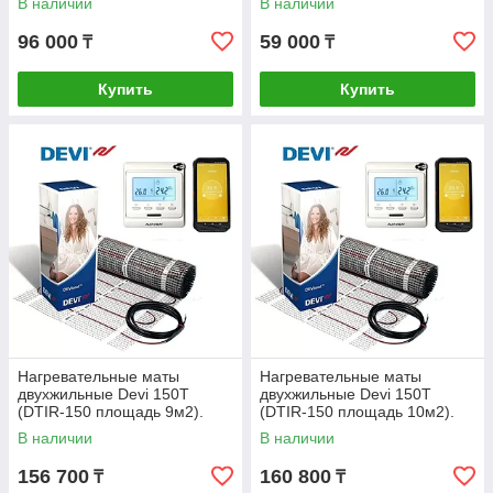
В наличии
В наличии
96 000
59 000
₸
₸
Купить
Купить
Нагревательные маты
Нагревательные маты
двухжильные Devi 150Т
двухжильные Devi 150Т
(DTIR-150 площадь 9м2).
(DTIR-150 площадь 10м2).
Дания.
Дания.
В наличии
В наличии
156 700
160 800
₸
₸