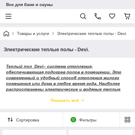
Все для бани и сауны
Товары и услуги
Электрические теплые полы - Devi.
Электрические теплые полы - Devi.
Теплый пол Devi– система отопления,
обеспечивающая подогрев полов в помещении. Это
современный и удобный способ отопления жилого
помещения или дома в любое время года. Наиболее
распространены электрические и водяные теплые
полы. Система электрического подогрева пола
Показать всё
состоит из нагревательных матов и регуляторо
в.
Сортировка
0
Фильтры