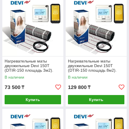
Нагревательные маты
Нагревательные маты
двухжильные Devi 150Т
двухжильные Devi 150Т
(DTIR-150 площадь 3м2).
(DTIR-150 площадь 8м2).
Дания.
Дания.
В наличии
В наличии
73 500
129 800
₸
₸
Купить
Купить