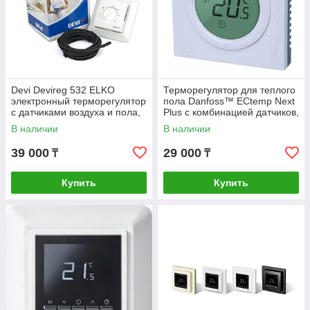
Devi Devireg 532 ELKO
Терморегулятор для теплого
электронный терморегулятор
пола Danfoss™ ECtemp Next
с датчиками воздуха и пола,
Plus с комбинацией датчиков,
15А.
16А
В наличии
В наличии
39 000
29 000
₸
₸
Купить
Купить