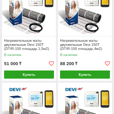
Нагревательные маты
Нагревательные маты
двухжильные Devi 150Т
двухжильные Devi 150Т
(DTIR-150 площадь 1,5м2).
(DTIR-150 площадь 4м2).
Дания.
Дания.
В наличии
В наличии
51 000
88 200
₸
₸
Купить
Купить