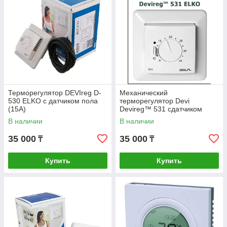
Терморегулятор DEVIreg D-
Механический
530 ELKO с датчиком пола
терморегулятор Devi
(15А)
Devireg™ 531 сдатчиком
воздуха 15А.
В наличии
В наличии
35 000
35 000
₸
₸
Купить
Купить