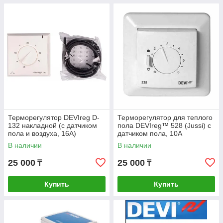
Терморегулятор DEVIreg D-
Терморегулятор для теплого
132 накладной (с датчиком
пола DEVIreg™ 528 (Jussi) с
пола и воздуха, 16А)
датчиком пола, 10А
В наличии
В наличии
25 000
25 000
₸
₸
Купить
Купить