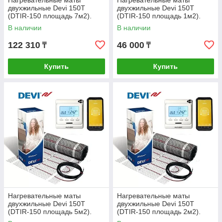
Нагревательные маты
Нагревательные маты
двухжильные Devi 150Т
двухжильные Devi 150Т
(DTIR-150 площадь 7м2).
(DTIR-150 площадь 1м2).
Дания.
Дания.
В наличии
В наличии
122 310
46 000
₸
₸
Купить
Купить
Нагревательные маты
Нагревательные маты
двухжильные Devi 150Т
двухжильные Devi 150Т
(DTIR-150 площадь 5м2).
(DTIR-150 площадь 2м2).
Дания.
Дания.