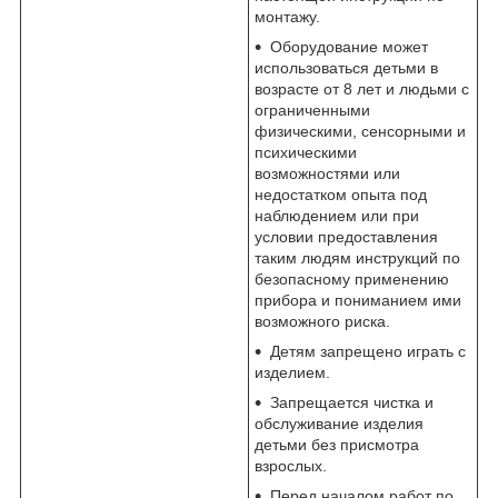
монтажу.
Оборудование может
использоваться детьми в
возрасте от 8 лет и людьми с
ограниченными
физическими, сенсорными и
психическими
возможностями или
недостатком опыта под
наблюдением или при
условии предоставления
таким людям инструкций по
безопасному применению
прибора и пониманием ими
возможного риска.
Детям запрещено играть с
изделием.
Запрещается чистка и
обслуживание изделия
детьми без присмотра
взрослых.
Перед началом работ по