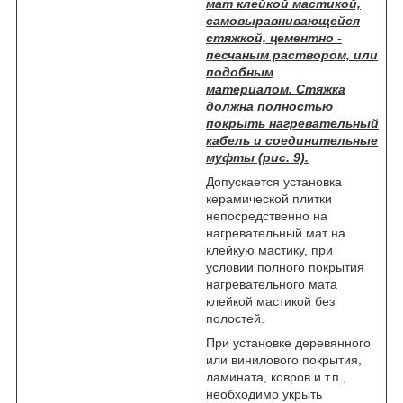
мат клейкой мастикой,
самовыравнивающейся
стяжкой, цементно -
песчаным раствором, или
подобным
материалом. Стяжка
должна полностью
покрыть нагревательный
кабель и соединительные
муфты (рис. 9).
Допускается установка
керамической плитки
непосредственно на
нагревательный мат на
клейкую мастику, при
условии полного покрытия
нагревательного мата
клейкой мастикой без
полостей.
При установке деревянного
или винилового покрытия,
ламината, ковров и т.п.,
необходимо укрыть