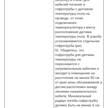
кабелей питания и
гофротрубы с датчиком
температуры пола на
проводе, от точки
подключения
терморегулятора к месту
расположения датчика
температуры пола. В штробу
устанавливается отдельная
гофротруба (рис.
5). Убедитесь, что
гофротруба для датчика
температуры не
пересекается с
нагревательным кабелем и
заходит в помещение на
расстояние не менее 50 см
от края зоны обогреваемой а
датчик расположен между
линиями нагревательного
кабеля. Минимальный
радиус изгиба гофротрубы
должен быть не менее 6 см.