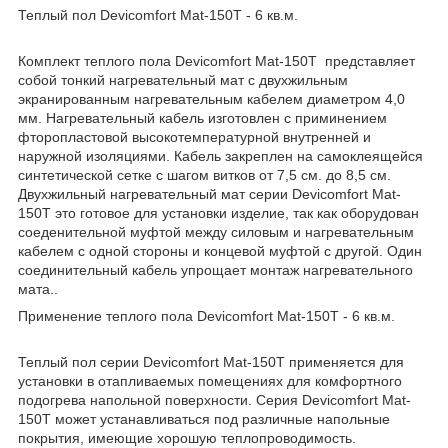
Теплый пол Devicomfort Mat-150T - 6 кв.м.
Комплект теплого пола Devicomfort Mat-150T представляет
собой тонкий нагревательный мат с двухжильным
экранированным нагревательным кабелем диаметром 4,0
мм. Нагревательный кабель изготовлен с приминением
фторопластовой высокотемпературной внутренней и
наружной изоляциями. Кабель закреплен на самоклеящейся
синтетической сетке с шагом витков от 7,5 см. до 8,5 см.
Двухжильный нагревательный мат серии Devicomfort Mat-
150T это готовое для установки изделие, так как оборудован
соеденительной муфтой между силовым и нагревательным
кабелем с одной стороны и концевой муфтой с другой. Один
соединительный кабель упрощает монтаж нагревательного
мата..
Применение теплого пола Devicomfort Mat-150T - 6 кв.м.
Теплый пол серии Devicomfort Mat-150T применяется для
установки в отапливаемых помещениях для комфортного
подогрева напольной поверхности. Серия Devicomfort Mat-
150T может устанавливаться под различные напольные
покрытия, имеющие хорошую теплопроводимость.