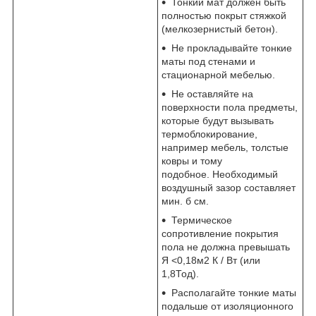
Тонкий мат должен быть
полностью покрыт стяжкой
(мелкозернистый бетон).
Не прокладывайте тонкие
маты под стенами и
стационарной мебелью.
Не оставляйте на
поверхности пола предметы,
которые будут вызывать
термоблокирование,
например мебель, толстые
ковры и тому
подобное. Необходимый
воздушный зазор составляет
мин. б см.
Термическое
сопротивление покрытия
пола не должна превышать
Я <0,18м2 К / Вт (или
1,8Тод).
Располагайте тонкие маты
подальше от изоляционного