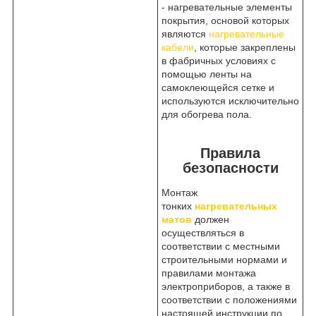
- нагревательные элементы
покрытия, основой которых
являются
нагревательные
кабели
, которые закреплены
в фабричных условиях с
помощью ленты на
самоклеющейся сетке и
используются исключительно
для обогрева пола.
Правила
безопасности
Монтаж
тонких
нагревательных
матов
должен
осуществляться в
соответствии с местными
строительными нормами и
правилами монтажа
электроприборов, а также в
соответствии с положениями
настоящей инструкции по