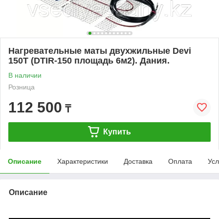
Нагревательные маты двухжильные Devi
150Т (DTIR-150 площадь 6м2). Дания.
В наличии
Розница
112 500
₸
Купить
Описание
Характеристики
Доставка
Оплата
Усл
Описание