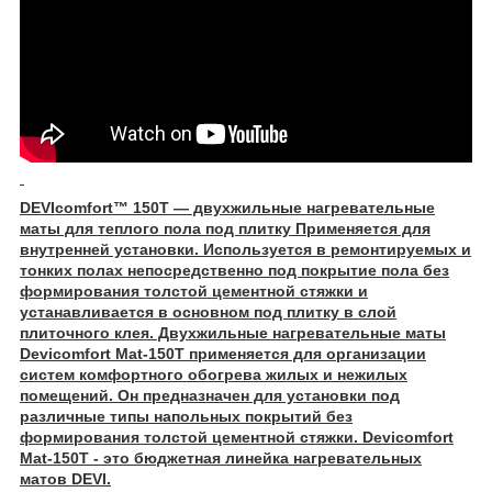
DEVIcomfort™ 150T — двухжильные нагревательные
маты для теплого пола под плитку Применяется для
внутренней установки. Используется в ремонтируемых и
тонких полах непосредственно под покрытие пола без
формирования толстой цементной стяжки и
устанавливается в основном под плитку в слой
плиточного клея. Двухжильные нагревательные маты
Devicomfort Mat-150T применяется для организации
систем комфортного обогрева жилых и нежилых
помещений. Он предназначен для установки под
различные типы напольных покрытий без
формирования толстой цементной стяжки. Devicomfort
Mat-150T - это бюджетная линейка нагревательных
матов DEVI.