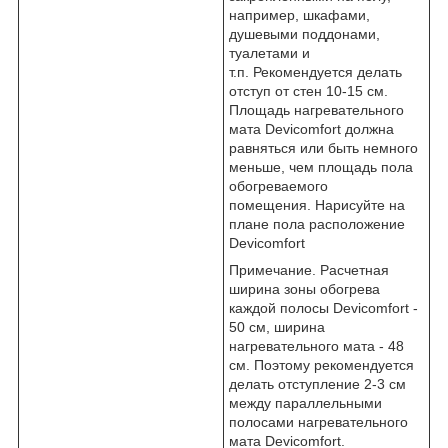
например, шкафами,
душевыми поддонами,
туалетами и
т.п. Рекомендуется делать
отступ от стен 10-15 см.
Площадь нагревательного
мата Devicomfort должна
равняться или быть немного
меньше, чем площадь пола
обогреваемого
помещения. Нарисуйте на
плане пола расположение
Devicomfort
Примечание. Расчетная
ширина зоны обогрева
каждой полосы Devicomfort -
50 см, ширина
нагревательного мата - 48
см. Поэтому рекомендуется
делать отступление 2-3 см
между параллельными
полосами нагревательного
мата Devicomfort.