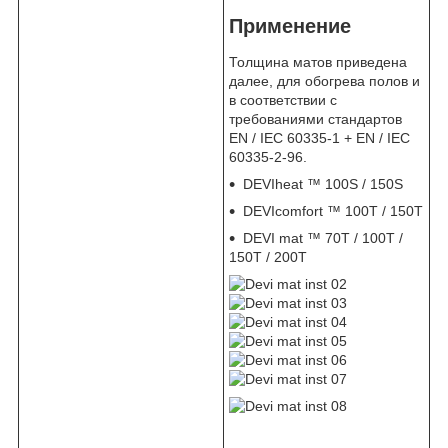
Применение
Толщина матов приведена
далее, для обогрева полов и
в соответствии с
требованиями стандартов
EN / IEC 60335-1 + EN / IEC
60335-2-96.
DEVIheat ™ 100S / 150S
DEVIcomfort ™ 100Т / 150Т
DEVI mat ™ 70T / 100T /
150T / 200T