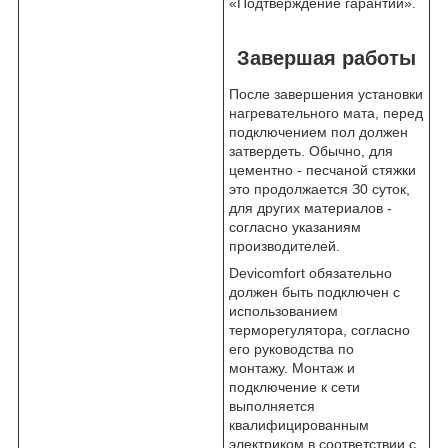
«Подтверждение гарантии».
Завершая работы
После завершения установки
нагревательного мата, перед
подключением пол должен
затвердеть. Обычно, для
цементно - песчаной стяжки
это продолжается З0 суток,
для других материалов -
согласно указаниям
производителей.
Devicomfort обязательно
должен быть подключен с
использованием
терморегулятора, согласно
его руководства по
монтажу. Монтаж и
подключение к сети
выполняется
квалифицированным
электриком в соответствии с