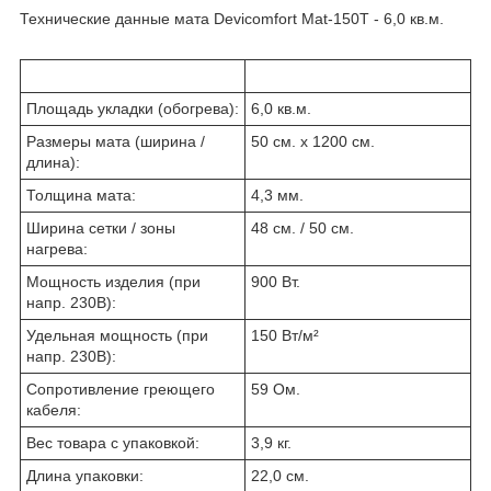
Технические данные мата Devicomfort Mat-150T - 6,0 кв.м.
Площадь укладки (обогрева):
6,0 кв.м.
Размеры мата (ширина /
50 см. х 1200 см.
длина):
Толщина мата:
4,3 мм.
Ширина сетки / зоны
48 см. / 50 см.
нагрева:
Мощность изделия (при
900 Вт.
напр. 230В):
Удельная мощность (при
150 Вт/м²
напр. 230В):
Сопротивление греющего
59 Ом.
кабеля:
Вес товара с упаковкой:
3,9 кг.
Длина упаковки:
22,0 см.