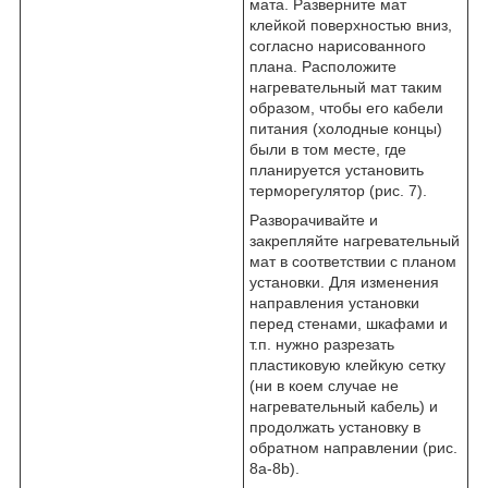
мата. Разверните мат
клейкой поверхностью вниз,
согласно нарисованного
плана. Расположите
нагревательный мат таким
образом, чтобы его кабели
питания (холодные концы)
были в том месте, где
планируется установить
терморегулятор (рис. 7).
Разворачивайте и
закрепляйте нагревательный
мат в соответствии с планом
установки. Для изменения
направления установки
перед стенами, шкафами и
т.п. нужно разрезать
пластиковую клейкую сетку
(ни в коем случае не
нагревательный кабель) и
продолжать установку в
обратном направлении (рис.
8а-8b).