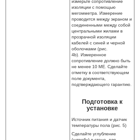
измерьте сопротивление
изоляции с помощью
мегомметра. Измерение
проводится между экраном и
соединенными между собой
центральными жилами в
прозрачной изоляции
кабелей с синей и черной
оболочками (рис.
4b). Измеренное
сопротивление должно быть
не менее 10 МЕ. Сделайте
отметку в соответствующем
поле документа,
подтверждающего гарантию.
Подготовка к
установке
Источник питания и датчик
температуры пола (рис. 5)
Сделайте углубление
(штробу) в стене, для