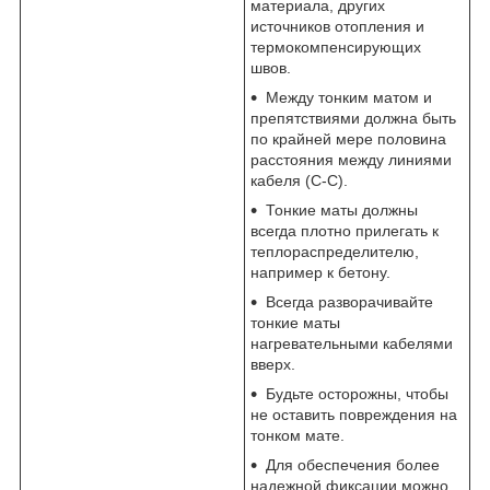
материала, других
источников отопления и
термокомпенсирующих
швов.
Между тонким матом и
препятствиями должна быть
по крайней мере половина
расстояния между линиями
кабеля (С-С).
Тонкие маты должны
всегда плотно прилегать к
теплораспределителю,
например к бетону.
Всегда разворачивайте
тонкие маты
нагревательными кабелями
вверх.
Будьте осторожны, чтобы
не оставить повреждения на
тонком мате.
Для обеспечения более
надежной фиксации можно