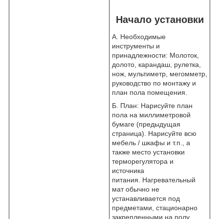
Начало установки
А. Необходимые
инструменты и
принадлежности: Молоток,
долото, карандаш, рулетка,
нож, мультиметр, мегомметр,
руководство по монтажу и
план пола помещения.
Б. План: Нарисуйте план
пола на миллиметровой
бумаге (предыдущая
страница). Нарисуйте всю
мебель / шкафы и т.п., а
также место установки
терморегулятора и
источника
питания. Нагревательный
мат обычно не
устанавливается под
предметами, стационарно
закрепленными на полу,