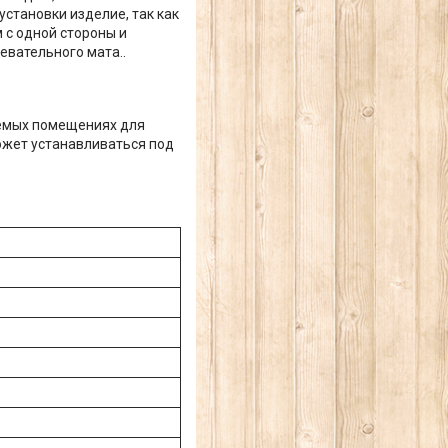
становки изделие, так как
с одной стороны и
евательного мата..
аемых помещениях для
ожет устанавливаться под