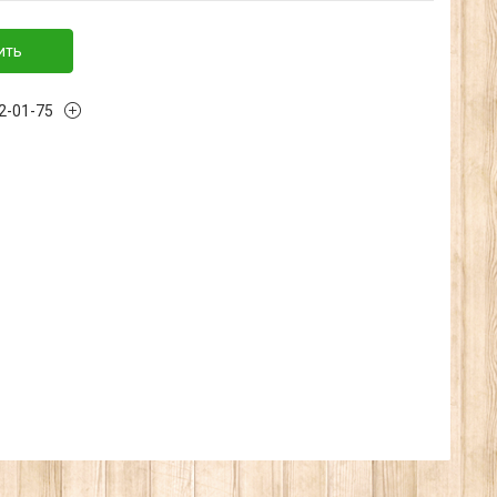
ить
32-01-75