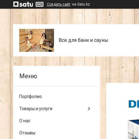
Создать сайт
на Satu.kz
Все для бани и сауны
Портфолио
Товары и услуги
О нас
Отзывы