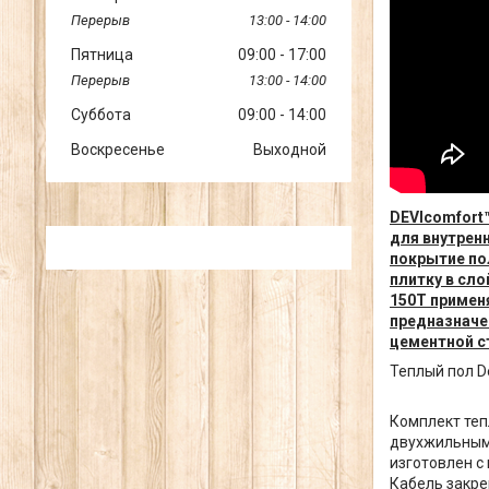
13:00
14:00
Пятница
09:00
17:00
13:00
14:00
Суббота
09:00
14:00
Воскресенье
Выходной
DEVIcomfort
для внутрен
покрытие по
плитку в сл
150T примен
предназначе
цементной с
Теплый пол De
Комплект теп
двухжильным
изготовлен с
Кабель закреп