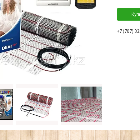
Куп
+7 (707) 3