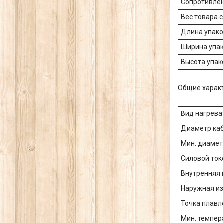
Сопротивлен
Вес товара с
Длина упако
Ширина упак
Высота упак
Общие характ
Вид нагрева
Диаметр каб
Мин. диамет
Силовой ток
Внутренняя 
Наружная из
Точка плавл
Мин. темпер