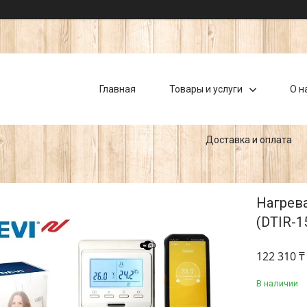
Главная
Товары и услуги
О н
Доставка и оплата
Нагрев
(DTIR-1
122 310 ₸
В наличии