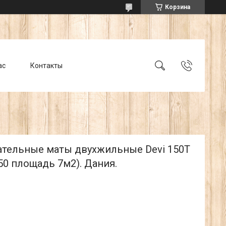
Корзина
ас
Контакты
ательные маты двухжильные Devi 150Т
50 площадь 7м2). Дания.