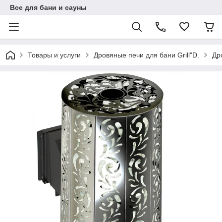
Все для бани и сауны
Товары и услуги
Дровяные печи для бани Grill"D.
Дро