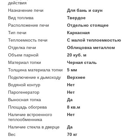
действия
Назначение печи
Для бань и саун
Вид топлива
Твердое
Расположение печи
Отдельно стоящее
Тип печи
Каркасная
Теплоемкость печи
С малой теплоемкостью
Отделка печи
Облицовка металлом
Объем парной
20 куб. м
Материал топки
Черная сталь
Толщина материала топки
5 мм
Подключение к дымоходу
Верхнее
Водяной контур
Нет
Парогенератор
Нет
Выносная топка
Да
Площадь обогрева
8 кв.м
Наличие встроенного
Нет
теплообменника
Наличие стекла в дверце
Да
Вес
70 кг