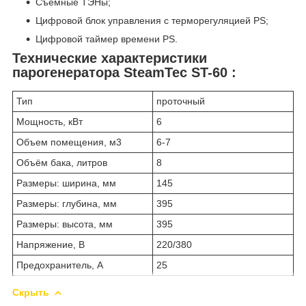
Съемные ТЭНы;
Цифровой блок управления с терморегуляцией PS;
Цифровой таймер времени PS.
Технические характеристики
парогенератора SteamTec ST-60 :
Тип
проточный
Мощность, кВт
6
Объем помещения, м3
6-7
Объём бака, литров
8
Размеры: ширина, мм
145
Размеры: глубина, мм
395
Размеры: высота, мм
395
Напряжение, В
220/380
Предохранитель, А
25
Скрыть