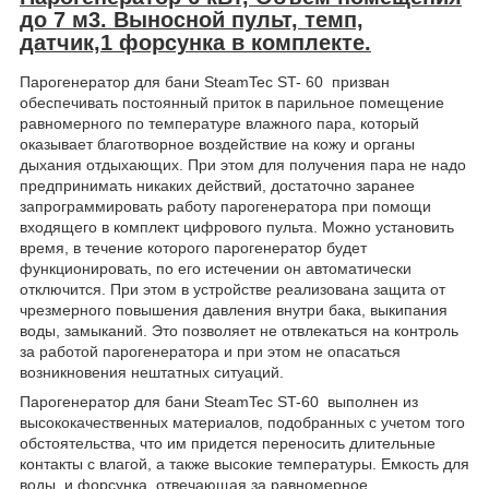
до 7 м3. Выносной пульт, темп,
датчик,1 форсунка в комплекте.
Парогенератор для бани SteamTec ST- 60 призван
обеспечивать постоянный приток в парильное помещение
равномерного по температуре влажного пара, который
оказывает благотворное воздействие на кожу и органы
дыхания отдыхающих. При этом для получения пара не надо
предпринимать никаких действий, достаточно заранее
запрограммировать работу парогенератора при помощи
входящего в комплект цифрового пульта. Можно установить
время, в течение которого парогенератор будет
функционировать, по его истечении он автоматически
отключится. При этом в устройстве реализована защита от
чрезмерного повышения давления внутри бака, выкипания
воды, замыканий. Это позволяет не отвлекаться на контроль
за работой парогенератора и при этом не опасаться
возникновения нештатных ситуаций.
Парогенератор для бани SteamTec ST-60 выполнен из
высококачественных материалов, подобранных с учетом того
обстоятельства, что им придется переносить длительные
контакты с влагой, а также высокие температуры. Емкость для
воды, и форсунка, отвечающая за равномерное