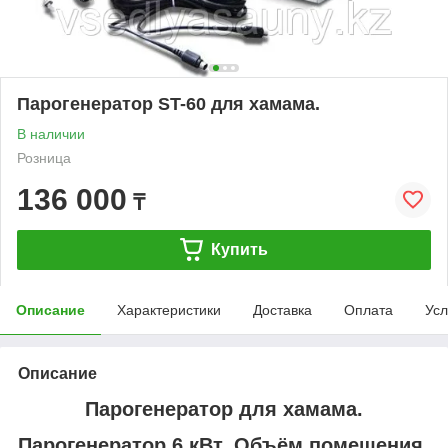
Парогенератор ST-60 для хамама.
В наличии
Розница
136 000
₸
Купить
Описание
Характеристики
Доставка
Оплата
Усл
Описание
Парогенератор для хамама.
Парогенератор 6 кВт, Объём помещения