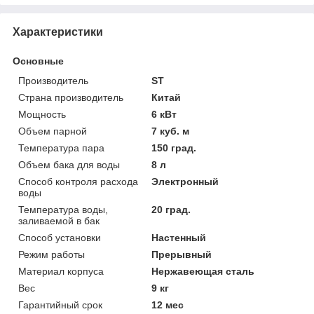
Характеристики
Основные
Производитель
ST
Страна производитель
Китай
Мощность
6 кВт
Объем парной
7 куб. м
Температура пара
150 град.
Объем бака для воды
8 л
Способ контроля расхода
Электронный
воды
Температура воды,
20 град.
заливаемой в бак
Способ установки
Настенный
Режим работы
Прерывный
Материал корпуса
Нержавеющая сталь
Вес
9 кг
Гарантийный срок
12 мес