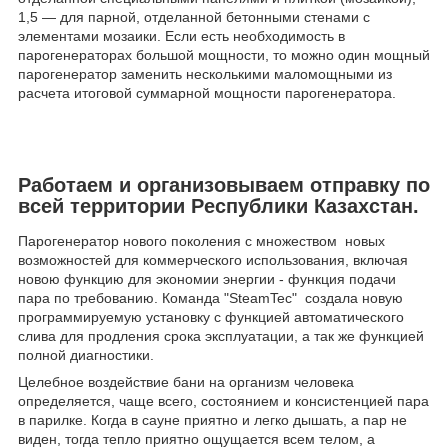
1,5 — для парной, отделанной бетонными стенами с
элементами мозаики. Если есть необходимость в
парогенераторах большой мощности, то можно один мощный
парогенератор заменить несколькими маломощными из
расчета итоговой суммарной мощности парогенератора.
Работаем и организовываем отправку по
всей территории Республики Казахстан.
Парогенератор нового поколения с множеством новых
возможностей для коммерческого использования, включая
новою функцию для экономии энергии - функция подачи
пара по требованию. Команда "SteamTec" создала новую
программируемую установку с функцией автоматического
слива для продления срока эксплуатации, а так же функцией
полной диагностики.
Целебное воздействие бани на организм человека
определяется, чаще всего, состоянием и консистенцией пара
в парилке. Когда в сауне приятно и легко дышать, а пар не
виден, тогда тепло приятно ощущается всем телом, а