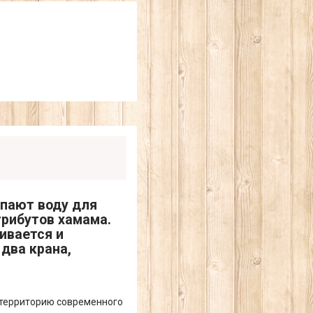
рпают воду для
трибутов хамама.
ивается и
два крана,
 территорию современного