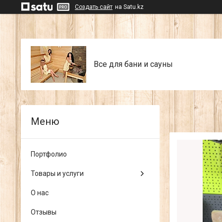
Создать сайт
на Satu.kz
Все для бани и сауны
Портфолио
Товары и услуги
О нас
Отзывы