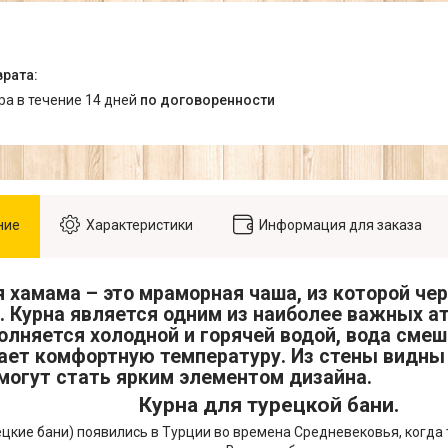
ара в течение 14 дней
по договоренности
ние
Характеристики
Информация для заказа
я хамама – это мраморная чаша, из которой че
. Курна является одним из наиболее важных а
олняется холодной и горячей водой, вода смеш
ает комфортную температуру. Из стены видны 
могут стать ярким элементом дизайна.
Курна для турецкой бани.
цкие бани) появились в Турции во времена Средневековья, когда