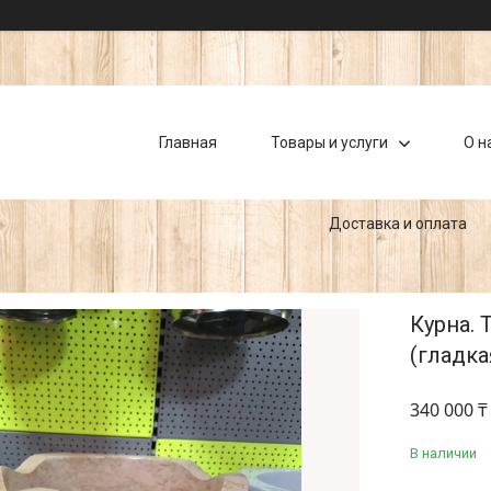
Главная
Товары и услуги
О н
Доставка и оплата
Курна. 
(гладка
340 000 ₸
В наличии