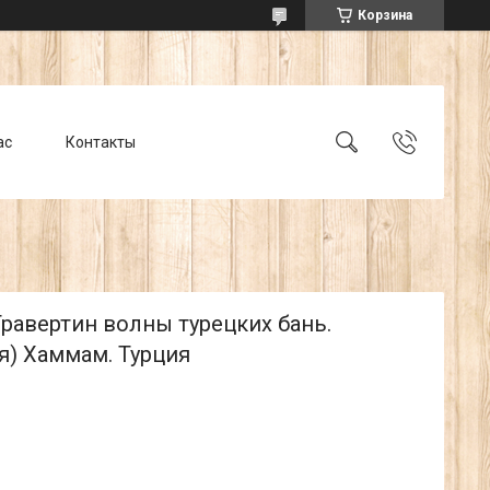
Корзина
ас
Контакты
Травертин волны турецких бань.
я) Хаммам. Турция