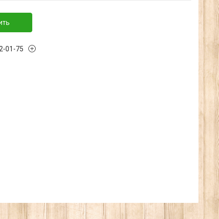
ить
32-01-75