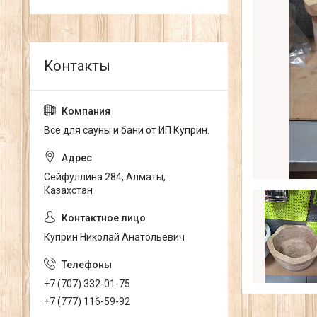
Все для сауны и бани от ИП Куприн.
Сейфуллина 284, Алматы,
Казахстан
Куприн Николай Анатольевич
+7 (707) 332-01-75
+7 (777) 116-59-92