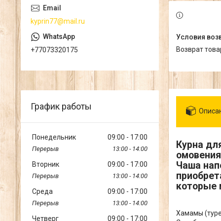
kyprin77@mail.ru
возврат тов
+77073320175
График работы
Описа
Понедельник
09:00
17:00
Курна дл
13:00
14:00
омовения
Чаша нап
Вторник
09:00
17:00
приобрет
13:00
14:00
которые 
Среда
09:00
17:00
13:00
14:00
Хамамы (туре
Четверг
09:00
17:00