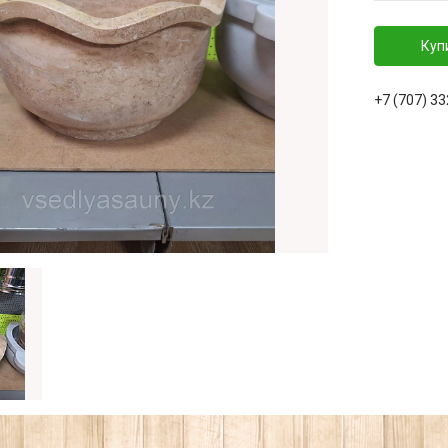
Куп
+7 (707) 3