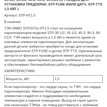
УСТАНОВКИ ПРЕДОХРАН. STP-FUSE И/ИЛИ ДАТЧ. STP-TTS
1,5 КВТ )
Артикул: STP-HT1.5
В наличии
ТЭН SAWO STP(STG)-HT1.5 стоит на оснащении
парогенераторов моделей STP-30-1/2; 35-1/2; 45-3; 90-3; 90-
C1/3. ТЭН имеет мощность в 1,5 кВт и является одним из
ключевых элементов парогенератора. Для эксплуатации
данной детали требуется приобрести гнездо для установки
предохранителя STP-FUSE и датчик STP-TTS. Оригинальные
запчасти от финского производителя имеют длительный срок
эксплуатации, гарантировано решают проблемы с ремонтом
и обеспечивают бесперебойную работу оборудования.
ХАРАКТЕРИСТИКИ
Мощность, кВт:
1,5
Если парогенератор - это сердце сауны, то ТЭН - это сердце
парогенератора. Именно благодаря нагревательным
элементам создаётся и поддерживается необходимая
температура в парном помещении. Выход из строя одного
или нескольких ТЭНов - не повод расставаться с любимым