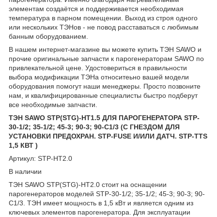
элементам создаётся и поддерживается необходимая
температура в парном помещении. Выход из строя одного
или нескольких ТЭНов - не повод расставаться с любимым
банным оборудованием.
В нашем интернет-магазине вы можете купить ТЭН SAWO и
прочие оригинальные запчасти к парогенераторам SAWO по
привлекательной цене. Удостовериться в правильности
выбора модификации ТЭНа относитеьно вашей модели
оборудования помогут наши менеджеры. Просто позвоните
нам, и квалифицированные специалисты быстро подберут
все необходимые запчасти.
ТЭН SAWO STP(STG)-HT1.5 ДЛЯ ПАРОГЕНЕРАТОРА STP-
30-1/2; 35-1/2; 45-3; 90-3; 90-C1/3 (С ГНЕЗДОМ ДЛЯ
УСТАНОВКИ ПРЕДОХРАН. STP-FUSE И/ИЛИ ДАТЧ. STP-TTS
1,5 КВТ )
Артикул: STP-HT2.0
В наличии
ТЭН SAWO STP(STG)-HT2.0 стоит на оснащении
парогенераторов моделей STP-30-1/2; 35-1/2; 45-3; 90-3; 90-
C1/3. ТЭН имеет мощность в 1,5 кВт и является одним из
ключевых элементов парогенератора. Для эксплуатации