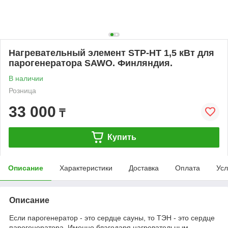
Нагревательный элемент STP-HT 1,5 кВт для
парогенератора SAWO. Финляндия.
В наличии
Розница
33 000
₸
Купить
Описание
Характеристики
Доставка
Оплата
Усл
Описание
Если парогенератор - это сердце сауны, то ТЭН - это сердце
парогенератора. Именно благодаря нагревательным