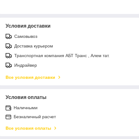
Условия доставки
Самовывоз
Доставка курьером
Транспортная компания АБТ Транс , Алем тат.
Индрайвер
Все условия доставки
Условия оплаты
Наличными
Безналичный расчет
Все условия оплаты