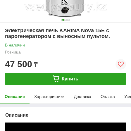
Электрическая печь KARINA Nova 15Е с
парогенератором c выносным пультом.
В наличии
Розница
47 500
₸
Купить
Описание
Характеристики
Доставка
Оплата
Усл
Описание