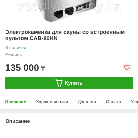
Электрокаменка для сауны со встроенным
пультом САВ-80HN
В наличии
Розница
135 000
₸
Купить
Описание
Характеристики
Доставка
Оплата
Усл
Описание