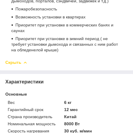
дымоходов, порталов, сэндвичей, задвижек и т.д.)
Пожаробезопасность
Возможность установки в квартирах
Приоритет при установке в коммерческих банях и
саунах
Приоритет при установке в зимний период ( не
требует установки дымохода и связанных с ним работ
на обледенелой крыше)
Скрыть
Характеристики
Основные
Вес
6 кг
Гарантийный срок
12 мес
Страна производитель
Китай
Номинальная мощность
8000 Вт
Скорость нагревания
30 куб. м/мин