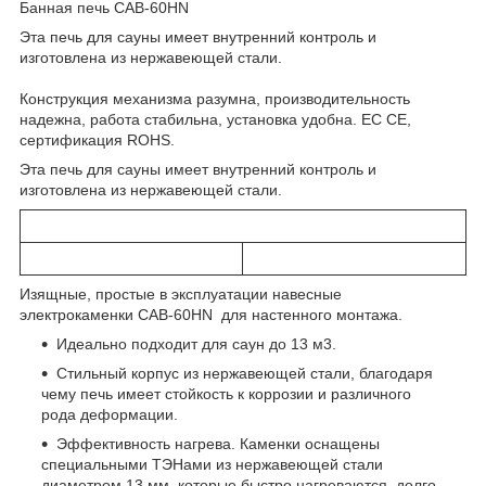
Банная печь САB-60НN
Эта печь для сауны имеет внутренний контроль и
изготовлена ​​из нержавеющей стали.
Конструкция механизма разумна, производительность
надежна, работа стабильна, установка удобна. ЕС CE,
сертификация ROHS.
Эта печь для сауны имеет внутренний контроль и
изготовлена ​​из нержавеющей стали.
Изящные, простые в эксплуатации навесные
электрокаменки САB-60НN для настенного монтажа.
Идеально подходит для саун до 13 м3.
Стильный корпус из нержавеющей стали, благодаря
чему печь имеет стойкость к коррозии и различного
рода деформации.
Эффективность нагрева. Каменки оснащены
специальными ТЭНами из нержавеющей стали
диаметром 13 мм, которые быстро нагреваются, долго