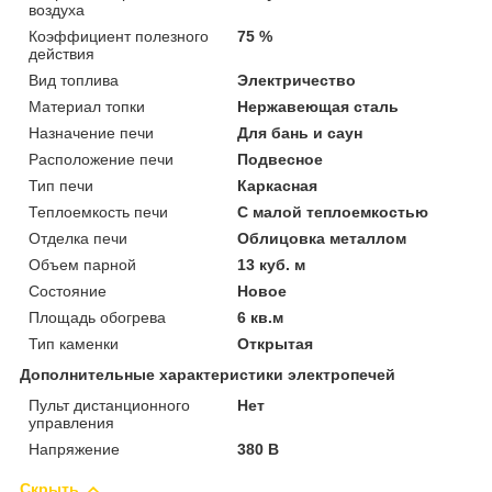
воздуха
Коэффициент полезного
75 %
действия
Вид топлива
Электричество
Материал топки
Нержавеющая сталь
Назначение печи
Для бань и саун
Расположение печи
Подвесное
Тип печи
Каркасная
Теплоемкость печи
С малой теплоемкостью
Отделка печи
Облицовка металлом
Объем парной
13 куб. м
Состояние
Новое
Площадь обогрева
6 кв.м
Тип каменки
Открытая
Дополнительные характеристики электропечей
Пульт дистанционного
Нет
управления
Напряжение
380 В
Скрыть