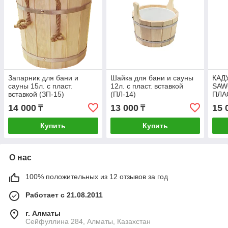
Запарник для бани и
Шайка для бани и сауны
КАД
сауны 15л. с пласт.
12л. с пласт. вставкой
SAWO
вставкой (ЗП-15)
(ПЛ-14)
ПЛА
ВСТ
14 000
13 000
15 
₸
₸
Купить
Купить
О нас
100% положительных из 12 отзывов за год
Работает с 21.08.2011
г. Алматы
Сейфуллина 284, Алматы, Казахстан