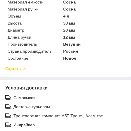
Материал емкости
Сосна
Материал ручки
Сосна
Объем
4 л
Высота
30 мм
Диаметр
20 мм
Длина ручки
12 мм
Производитель
Везувий
Страна производитель
Россия
Состояние
Новое
Скрыть
Условия доставки
Самовывоз
Доставка курьером
Транспортная компания АБТ Транс , Алем тат.
Индрайвер