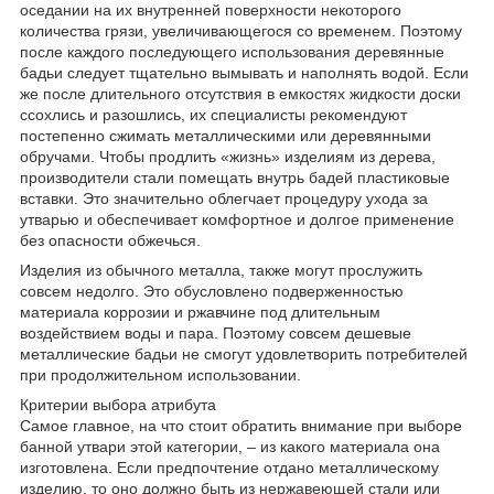
оседании на их внутренней поверхности некоторого
количества грязи, увеличивающегося со временем. Поэтому
после каждого последующего использования деревянные
бадьи следует тщательно вымывать и наполнять водой. Если
же после длительного отсутствия в емкостях жидкости доски
ссохлись и разошлись, их специалисты рекомендуют
постепенно сжимать металлическими или деревянными
обручами. Чтобы продлить «жизнь» изделиям из дерева,
производители стали помещать внутрь бадей пластиковые
вставки. Это значительно облегчает процедуру ухода за
утварью и обеспечивает комфортное и долгое применение
без опасности обжечься.
Изделия из обычного металла, также могут прослужить
совсем недолго. Это обусловлено подверженностью
материала коррозии и ржавчине под длительным
воздействием воды и пара. Поэтому совсем дешевые
металлические бадьи не смогут удовлетворить потребителей
при продолжительном использовании.
Критерии выбора атрибута
Самое главное, на что стоит обратить внимание при выборе
банной утвари этой категории, – из какого материала она
изготовлена. Если предпочтение отдано металлическому
изделию, то оно должно быть из нержавеющей стали или