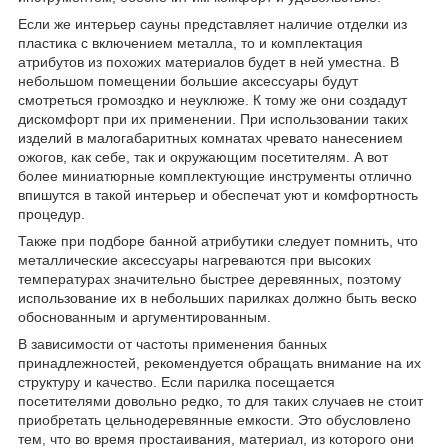
Если же интерьер сауны представляет наличие отделки из
пластика с включением металла, то и комплектация
атрибутов из похожих материалов будет в ней уместна. В
небольшом помещении большие аксессуары будут
смотреться громоздко и неуклюже. К тому же они создадут
дискомфорт при их применении. При использовании таких
изделий в малогабаритных комнатах чревато нанесением
ожогов, как себе, так и окружающим посетителям. А вот
более миниатюрные комплектующие инструменты отлично
впишутся в такой интерьер и обеспечат уют и комфортность
процедур.
Также при подборе банной атрибутики следует помнить, что
металлические аксессуары нагреваются при высоких
температурах значительно быстрее деревянных, поэтому
использование их в небольших парилках должно быть веско
обоснованным и аргументированным.
В зависимости от частоты применения банных
принадлежностей, рекомендуется обращать внимание на их
структуру и качество. Если парилка посещается
посетителями довольно редко, то для таких случаев не стоит
приобретать цельнодеревянные емкости. Это обусловлено
тем, что во время простаивания, материал, из которого они