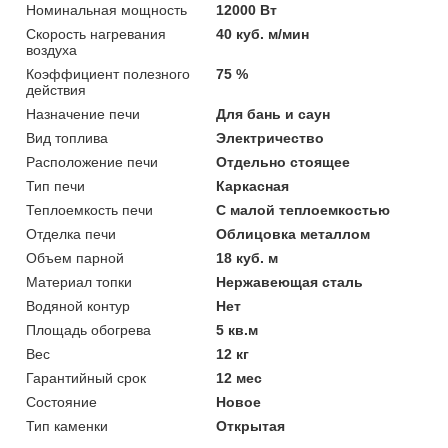
Номинальная мощность
12000 Вт
Скорость нагревания
40 куб. м/мин
воздуха
Коэффициент полезного
75 %
действия
Назначение печи
Для бань и саун
Вид топлива
Электричество
Расположение печи
Отдельно стоящее
Тип печи
Каркасная
Теплоемкость печи
С малой теплоемкостью
Отделка печи
Облицовка металлом
Объем парной
18 куб. м
Материал топки
Нержавеющая сталь
Водяной контур
Нет
Площадь обогрева
5 кв.м
Вес
12 кг
Гарантийный срок
12 мес
Состояние
Новое
Тип каменки
Открытая