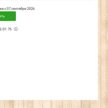
ка с 07 сентября 2026
ить
32-01-75