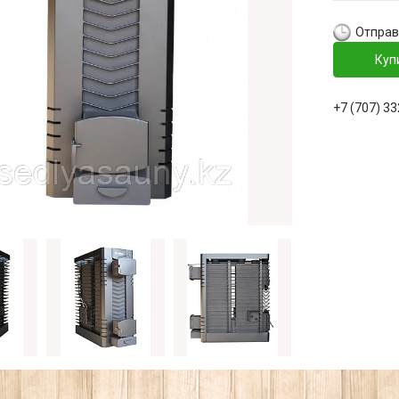
Отправ
Куп
+7 (707) 3