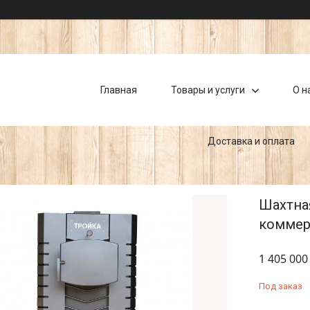
Главная
Товары и услуги
О н
Доставка и оплата
Шахтна
коммерч
1 405 000
Под заказ