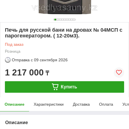
Печь для русской бани на дровах № 04МСП с
парогенератором. ( 12-20м3).
Под заказ
Розница
Отправка с
09 сентября 2026
1 217 000
₸
Купить
Описание
Характеристики
Доставка
Оплата
Усл
Описание