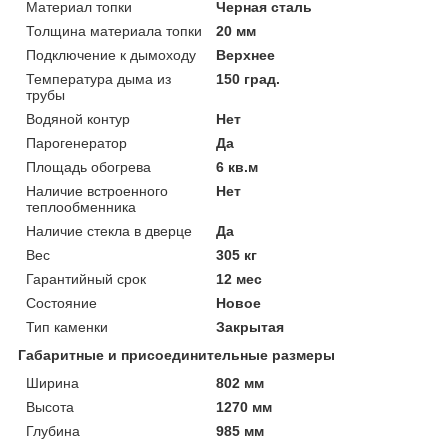
Материал топки
Черная сталь
Толщина материала топки
20 мм
Подключение к дымоходу
Верхнее
Температура дыма из
150 град.
трубы
Водяной контур
Нет
Парогенератор
Да
Площадь обогрева
6 кв.м
Наличие встроенного
Нет
теплообменника
Наличие стекла в дверце
Да
Вес
305 кг
Гарантийный срок
12 мес
Состояние
Новое
Тип каменки
Закрытая
Габаритные и присоединительные размеры
Ширина
802 мм
Высота
1270 мм
Глубина
985 мм