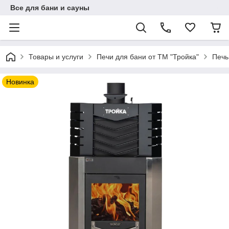
Все для бани и сауны
Товары и услуги
Печи для бани от ТМ "Тройка"
Печь
Новинка