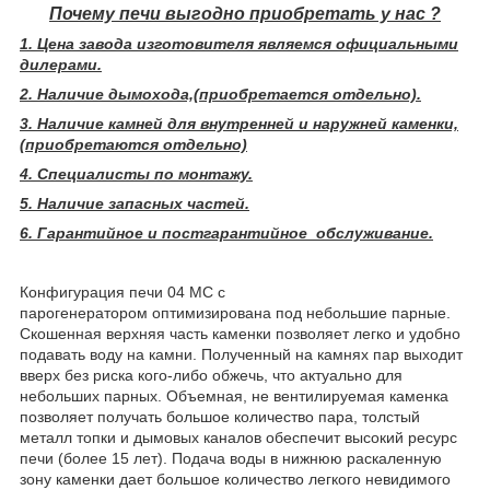
Почему печи выгодно приобретать у нас ?
1. Цена завода изготовителя являемся официальными
дилерами.
2. Наличие дымохода,(приобретается отдельно).
3. Наличие камней для внутренней и наружней каменки,
(приобретаются отдельно)
4. Специалисты по монтажу.
5. Наличие запасных частей.
6. Гарантийное и постгарантийное обслуживание.
Конфигурация печи 04 МС с
парогенератором оптимизирована под небольшие парные.
Скошенная верхняя часть каменки позволяет легко и удобно
подавать воду на камни. Полученный на камнях пар выходит
вверх без риска кого-либо обжечь, что актуально для
небольших парных. Объемная, не вентилируемая каменка
позволяет получать большое количество пара, толстый
металл топки и дымовых каналов обеспечит высокий ресурс
печи (более 15 лет). Подача воды в нижнюю раскаленную
зону каменки дает большое количество легкого невидимого