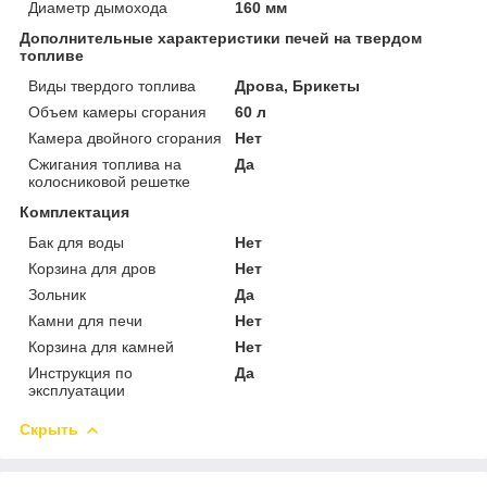
Диаметр дымохода
160 мм
Дополнительные характеристики печей на твердом
топливе
Виды твердого топлива
Дрова, Брикеты
Объем камеры сгорания
60 л
Камера двойного сгорания
Нет
Сжигания топлива на
Да
колосниковой решетке
Комплектация
Бак для воды
Нет
Корзина для дров
Нет
Зольник
Да
Камни для печи
Нет
Корзина для камней
Нет
Инструкция по
Да
эксплуатации
Скрыть