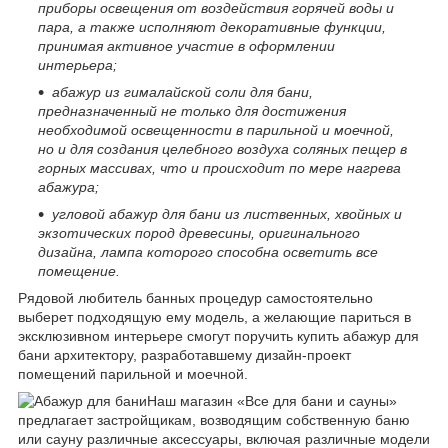
приборы освещения от воздействия горячей воды и
пара, а также исполняют декоративные функции,
принимая активное участие в оформлении
интерьера;
абажур из гималайской соли для бани,
предназначенный не только для достижения
необходимой освещенности в парильной и моечной,
но и для создания целебного воздуха соляных пещер в
горных массивах, что и происходит по мере нагрева
абажура;
угловой абажур для бани из лиственных, хвойных и
экзотических пород древесины, оригинального
дизайна, лампа которого способна осветить все
помещение.
Рядовой любитель банных процедур самостоятельно
выберет подходящую ему модель, а желающие париться в
эксклюзивном интерьере смогут поручить купить абажур для
бани архитектору, разработавшему дизайн-проект
помещений парильной и моечной.
Наш магазин «Все для бани и сауны»
предлагает застройщикам, возводящим собственную баню
или сауну различные аксессуары, включая различные модели