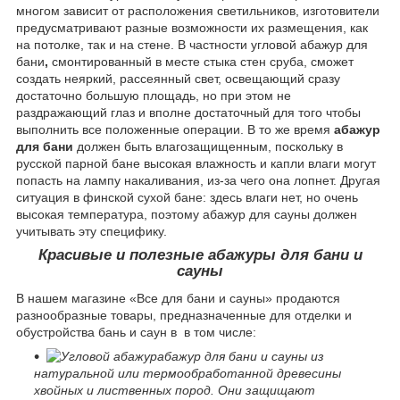
многом зависит от расположения светильников, изготовители
предусматривают разные возможности их размещения, как
на потолке, так и на стене. В частности угловой абажур для
бани
,
смонтированный в месте стыка стен сруба, сможет
создать неяркий, рассеянный свет, освещающий сразу
достаточно большую площадь, но при этом не
раздражающий глаз и вполне достаточный для того чтобы
выполнить все положенные операции. В то же время
абажур
для бани
должен быть влагозащищенным, поскольку в
русской парной бане высокая влажность и капли влаги могут
попасть на лампу накаливания, из-за чего она лопнет. Другая
ситуация в финской сухой бане: здесь влаги нет, но очень
высокая температура, поэтому абажур для сауны должен
учитывать эту специфику.
Красивые и полезные абажуры для бани и
сауны
В нашем магазине «Все для бани и сауны» продаются
разнообразные товары, предназначенные для отделки и
обустройства бань и саун в в том числе:
абажур для бани и сауны из
натуральной или термообработанной древесины
хвойных и лиственных пород. Они защищают