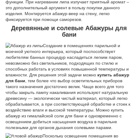
функции. При нагревании липа излучает приятный аромат –
это дополнительный аргумент в пользу покупки данного
изделия. Монтируется абажур-веер на стену, легко
фиксируется при помощи саморезов.
Деревянные и солевые Абажуры для
бани
Создание в помещениях парильной и
моечной уютного интерьера, который поспособствует
любителям банных процедур насладиться легким паром,
невозможно без светильников, подходящих по стилю и
способных работать в условиях повышенной температуры и
влажности. Для решения этой задачи можно
купить абажур
для бани
, тем более что выбор осветительных приборов
такого назначения достаточно велик. Чаще всего для того
чтобы закрыть лампу накаливания используют натуральную
древесину — экологически чистый материал, который легко
обрабатывается, а при соответствующей обработке и стоек к
воздействию влаги и высокой температуры. Можно купить
абажур из гималайской соли для бани и одновременно с
освещением добиться насыщения воздуха в парильне
полезными для органов дыхания солевыми парами.
Поскольку освещение помещения во