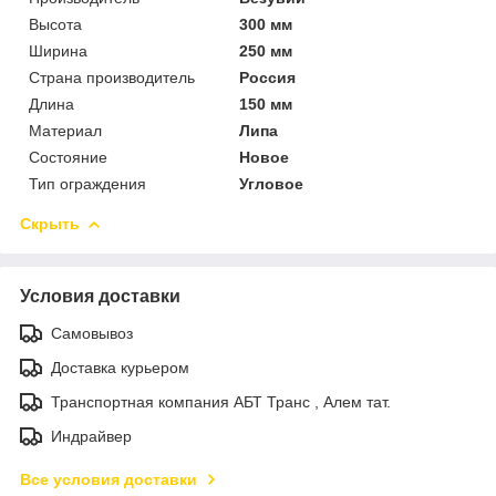
Высота
300 мм
Ширина
250 мм
Страна производитель
Россия
Длина
150 мм
Материал
Липа
Состояние
Новое
Тип ограждения
Угловое
Скрыть
Условия доставки
Самовывоз
Доставка курьером
Транспортная компания АБТ Транс , Алем тат.
Индрайвер
Все условия доставки