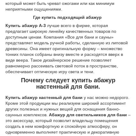
который может быть чреват ожогами или как минимум
неприятными ощущениями.
Где купить подходящий абажур
Купить абажур А-3
лучше всего в фирме, которая
предлагает широкую линейку качественных товаров по
доступным ценам. Компания «Все для бани и сауны»
представляет модель ручной работы, сделанную из липовой
древесины. Она имеет оригинальную форму – множество
тонких планок собраны внизу вместе и расходятся вверх в
виде веера. Такое дизайнерское решение позволяет
равномерно рассеивать световой поток в пространстве,
обеспечивает оптическую игру света и тени.
Почему следует купить абажур
настенный для бани.
Купить абажур настенный для бани
у нас можно недорого.
Кроме этой продукции мы реализуем широкий ассортимент
других полезных и нужных вещей для оснащения банно-
саунных комплексов.
Абажур для светильников для бани
–
это аксессуар, который позволит владельцу помещения
создать в нем комфортную и спокойную атмосферу, он
одновременно выполняет практическую и декоративную