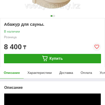
Абажур для сауны.
В наличии
Розница
8 400
₸
Купить
Описание
Характеристики
Доставка
Оплата
Усл
Описание