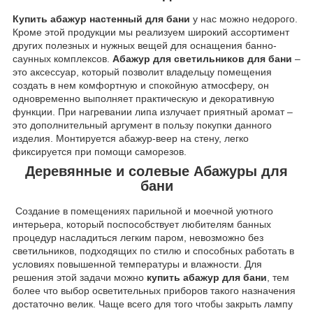
Купить абажур настенный для бани
у нас можно недорого.
Кроме этой продукции мы реализуем широкий ассортимент
других полезных и нужных вещей для оснащения банно-
саунных комплексов.
Абажур для светильников для бани
–
это аксессуар, который позволит владельцу помещения
создать в нем комфортную и спокойную атмосферу, он
одновременно выполняет практическую и декоративную
функции. При нагревании липа излучает приятный аромат –
это дополнительный аргумент в пользу покупки данного
изделия. Монтируется абажур-веер на стену, легко
фиксируется при помощи саморезов.
Деревянные и солевые Абажуры для
бани
Создание в помещениях парильной и моечной уютного
интерьера, который поспособствует любителям банных
процедур насладиться легким паром, невозможно без
светильников, подходящих по стилю и способных работать в
условиях повышенной температуры и влажности. Для
решения этой задачи можно
купить абажур для бани
, тем
более что выбор осветительных приборов такого назначения
достаточно велик. Чаще всего для того чтобы закрыть лампу