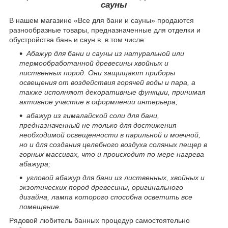
сауны
В нашем магазине «Все для бани и сауны» продаются
разнообразные товары, предназначенные для отделки и
обустройства бань и саун в в том числе:
Абажур для бани и сауны из натуральной или
термообработанной древесины хвойных и
лиственных пород. Они защищают приборы
освещения от воздействия горячей воды и пара, а
также исполняют декоративные функции, принимая
активное участие в оформлении интерьера;
абажур из гималайской соли для бани,
предназначенный не только для достижения
необходимой освещенности в парильной и моечной,
но и для создания целебного воздуха соляных пещер в
горных массивах, что и происходит по мере нагрева
абажура;
угловой абажур для бани из лиственных, хвойных и
экзотических пород древесины, оригинального
дизайна, лампа которого способна осветить все
помещение.
Рядовой любитель банных процедур самостоятельно