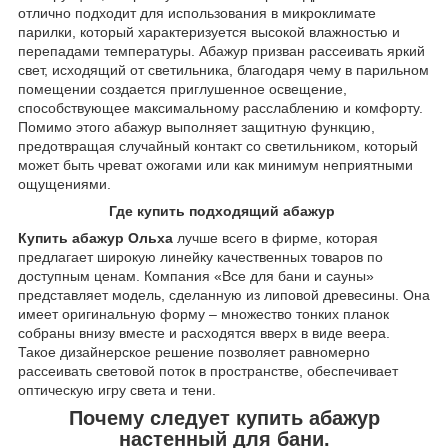
отлично подходит для использования в микроклимате
парилки, который характеризуется высокой влажностью и
перепадами температуры. Абажур призван рассеивать яркий
свет, исходящий от светильника, благодаря чему в парильном
помещении создается приглушенное освещение,
способствующее максимальному расслаблению и комфорту.
Помимо этого абажур выполняет защитную функцию,
предотвращая случайный контакт со светильником, который
может быть чреват ожогами или как минимум неприятными
ощущениями.
Где купить подходящий абажур
Купить абажур Ольха
лучше всего в фирме, которая
предлагает широкую линейку качественных товаров по
доступным ценам. Компания «Все для бани и сауны»
представляет модель, сделанную из липовой древесины. Она
имеет оригинальную форму – множество тонких планок
собраны внизу вместе и расходятся вверх в виде веера.
Такое дизайнерское решение позволяет равномерно
рассеивать световой поток в пространстве, обеспечивает
оптическую игру света и тени.
Почему следует купить абажур
настенный для бани.