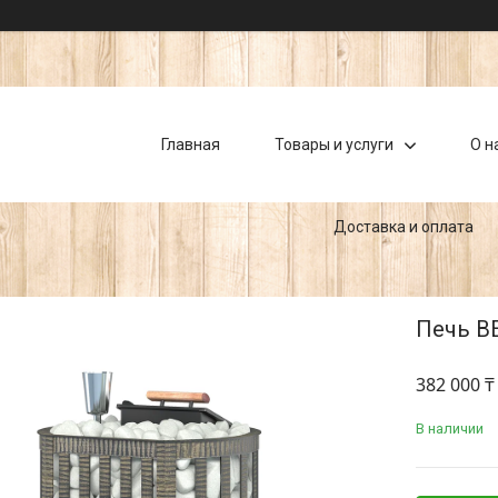
Главная
Товары и услуги
О н
Доставка и оплата
Печь ВЕ
382 000 ₸
В наличии