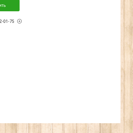
ить
32-01-75