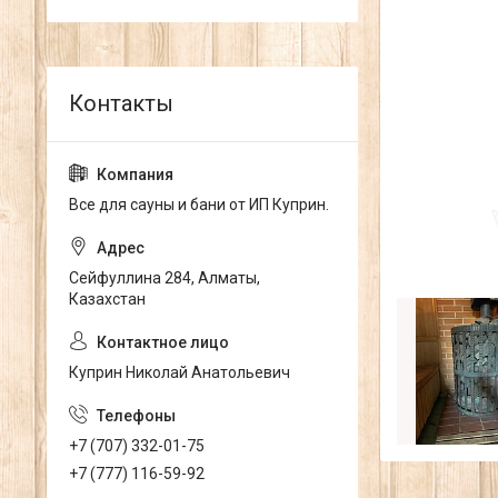
Все для сауны и бани от ИП Куприн.
Сейфуллина 284, Алматы,
Казахстан
Куприн Николай Анатольевич
+7 (707) 332-01-75
+7 (777) 116-59-92