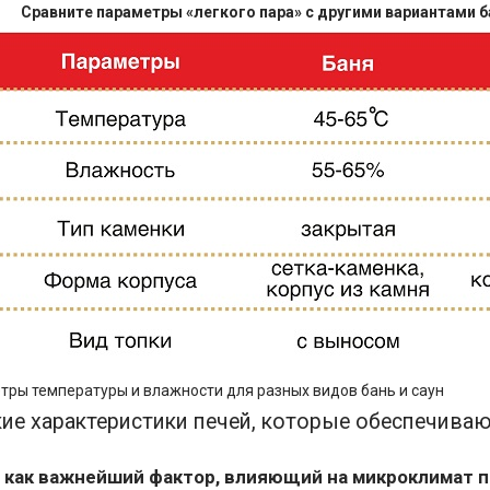
Сравните параметры «легкого пара» с другими вариантами ба
етры температуры и влажности для разных видов бань и саун
кие характеристики печей, которые обеспечива
 как важнейший фактор, влияющий на микроклимат 