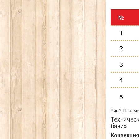
Рис 2. Парам
Техничес
бани»
Конвекция