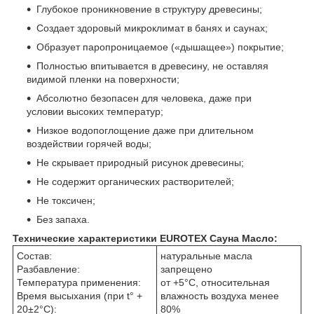
Глубокое проникновение в структуру древесины;
Создает здоровый микроклимат в банях и саунах;
Образует паропроницаемое («дышащее») покрытие;
Полностью впитывается в древесину, не оставляя
видимой пленки на поверхности;
Абсолютно безопасен для человека, даже при
условии высоких температур;
Низкое водопоглощение даже при длительном
воздействии горячей воды;
Не скрывает природный рисунок древесины;
Не содержит органических растворителей;
Не токсичен;
Без запаха.
Технические характеристики EUROTEX Сауна Масло:
Состав:
натуральные масла
Разбавление:
запрещено
Температура применения:
от +5°С, относительная
Время высыхания (при t° +
влажность воздуха менее
20±2°С):
80%