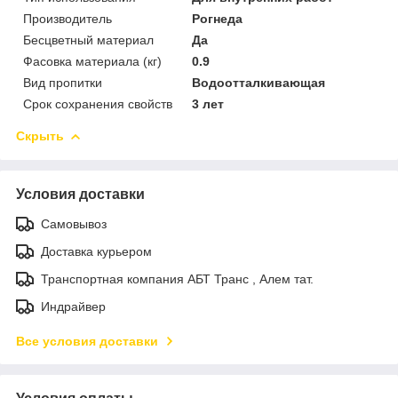
Производитель
Рогнеда
Бесцветный материал
Да
Фасовка материала (кг)
0.9
Вид пропитки
Водоотталкивающая
Срок сохранения свойств
3 лет
Скрыть
Условия доставки
Самовывоз
Доставка курьером
Транспортная компания АБТ Транс , Алем тат.
Индрайвер
Все условия доставки