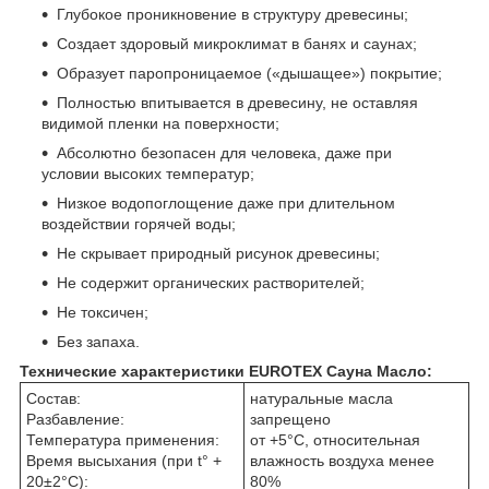
Глубокое проникновение в структуру древесины;
Создает здоровый микроклимат в банях и саунах;
Образует паропроницаемое («дышащее») покрытие;
Полностью впитывается в древесину, не оставляя
видимой пленки на поверхности;
Абсолютно безопасен для человека, даже при
условии высоких температур;
Низкое водопоглощение даже при длительном
воздействии горячей воды;
Не скрывает природный рисунок древесины;
Не содержит органических растворителей;
Не токсичен;
Без запаха.
Технические характеристики EUROTEX Сауна Масло:
Состав:
натуральные масла
Разбавление:
запрещено
Температура применения:
от +5°С, относительная
Время высыхания (при t° +
влажность воздуха менее
20±2°С):
80%