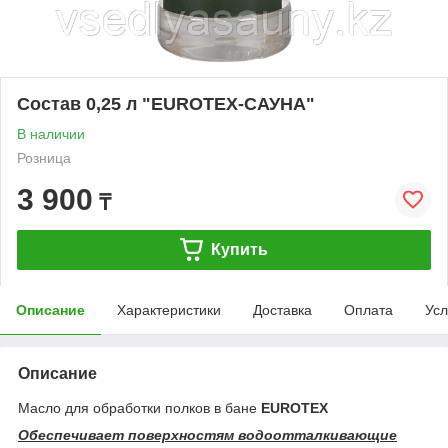
Состав 0,25 л "EUROTEX-САУНА"
В наличии
Розница
3 900
₸
Купить
Описание
Характеристики
Доставка
Оплата
Усл
Описание
Масло для обработки полков в бане
EUROTEX
Обеспечивает поверхностям водоотталкивающие