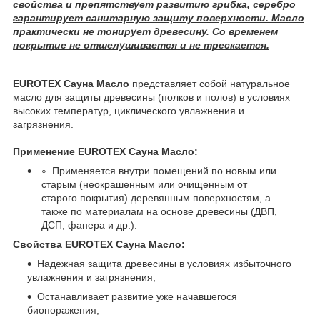
свойства и препятствует развитию грибка, серебро
гарантирует санитарную защиту поверхности. Масло
практически не тонирует древесину. Со временем
покрытие не отшелушивается и не трескается.
EUROTEX Сауна Масло
представляет собой натуральное
масло для защиты древесины (полков и полов) в условиях
высоких температур, циклического увлажнения и
загрязнения.
Применение EUROTEX Сауна Масло:
Применяется внутри помещений по новым или
старым (неокрашенным или очищенным от
старого покрытия) деревянным поверхностям, а
также по материалам на основе древесины (ДВП,
ДСП, фанера и др.).
Свойства EUROTEX Сауна Масло:
Надежная защита древесины в условиях избыточного
увлажнения и загрязнения;
Останавливает развитие уже начавшегося
биопоражения;