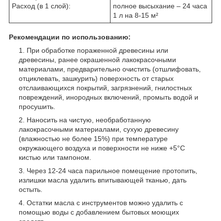
Расход (в 1 слой):
полное высыхание – 24 часа
1 л на 8-15 м²
Рекомендации по использованию:
При обработке пораженной древесины или
древесины, ранее окрашенной лакокрасочными
материалами, предварительно очистить (отшлифовать,
отциклевать, зашкурить) поверхность от старых
отслаивающихся покрытий, загрязнений, гнилостных
повреждений, инородных включений, промыть водой и
просушить.
Наносить на чистую, необработанную
лакокрасочными материалами, сухую древесину
(влажностью не более 15%) при температуре
окружающего воздуха и поверхности не ниже +5°C
кистью или тампоном.
Через 12-24 часа парильное помещение протопить,
излишки масла удалить впитывающей тканью, дать
остыть.
Остатки масла с инструментов можно удалить с
помощью воды с добавлением бытовых моющих