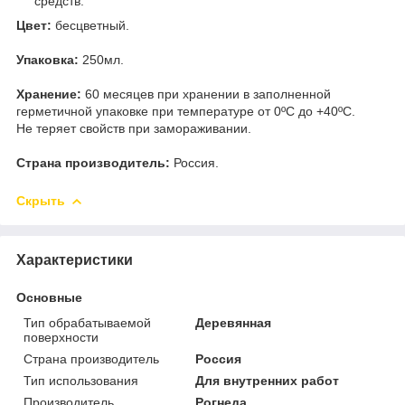
средств.
Цвет:
бесцветный.
Упаковка:
250мл.
Хранение:
60 месяцев при хранении в заполненной
герметичной упаковке при температуре от 0ºC до +40ºC.
Не теряет свойств при замораживании.
Страна производитель:
Россия.
Скрыть
Характеристики
Основные
Тип обрабатываемой
Деревянная
поверхности
Страна производитель
Россия
Тип использования
Для внутренних работ
Производитель
Рогнеда