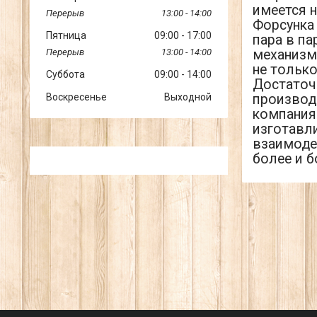
имеется 
13:00
14:00
Форсунка 
Пятница
09:00
17:00
пара в п
13:00
14:00
механизм
не тольк
Суббота
09:00
14:00
Достаточ
Воскресенье
Выходной
производ
компания
изготавл
взаимоде
более и б