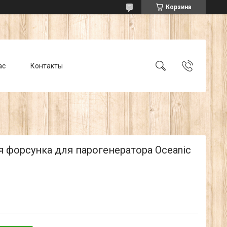
Корзина
ас
Контакты
 форсунка для парогенератора Oceanic