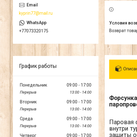
kyprin77@mail.ru
возврат тов
+77073320175
График работы
Описа
Понедельник
09:00
17:00
13:00
14:00
Форсунка
Вторник
09:00
17:00
паропров
13:00
14:00
Среда
09:00
17:00
Паровая 
13:00
14:00
внутри ту
защиты о
Четверг
09:00
17:00