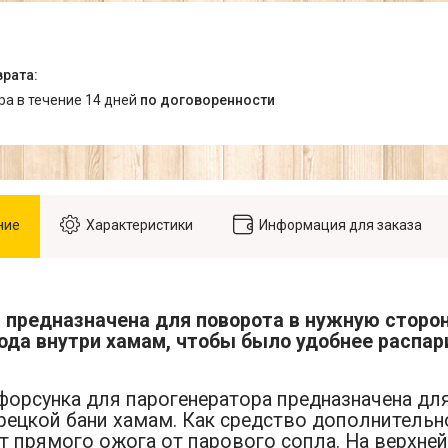
ара в течение 14 дней
по договоренности
ние
Характеристики
Информация для заказа
 предназначена
для поворота в нужную сторон
ода внутри хамам, чтобы было удобнее распар
форсунка для парогенератора предназначена д
рецкой бани хамам. Как средство дополнительн
т прямого ожога от парового сопла. На верхней