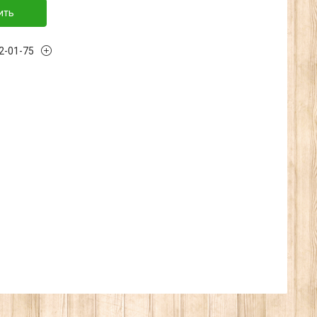
ить
32-01-75