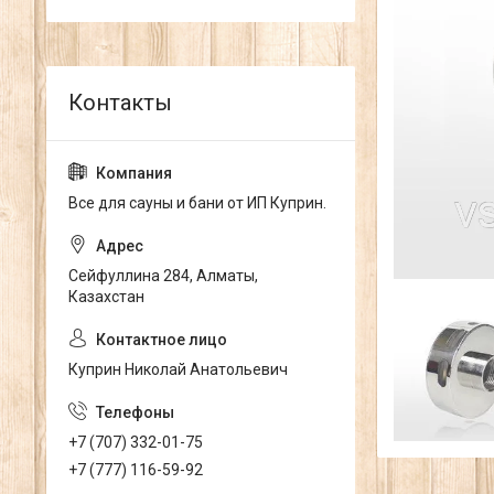
Все для сауны и бани от ИП Куприн.
Сейфуллина 284, Алматы,
Казахстан
Куприн Николай Анатольевич
+7 (707) 332-01-75
+7 (777) 116-59-92