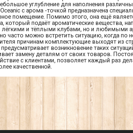
небольшое углубление для наполнения различн
Oceanic с арома -точкой предназначена специа
арное помещение. Помимо этого, она ещё являе
а, который подаёт ароматические вещества, на
о лёгкими и тёплыми клубами, но и любимыми 
но часто можно встретить ситуацию, когда по 
ителя причинам комплектующие выходят из стр
 предусматривает возникновение таких ситуаци
ивает замену деталям от своих товаров. Посто
йствие с клиентами, позволяет каждый раз де
олее качественной.