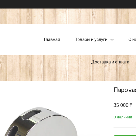
Главная
Товары и услуги
О н
Доставка и оплата
Паровая
35 000 ₸
В наличии