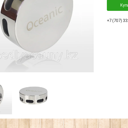
Куп
+7 (707) 3