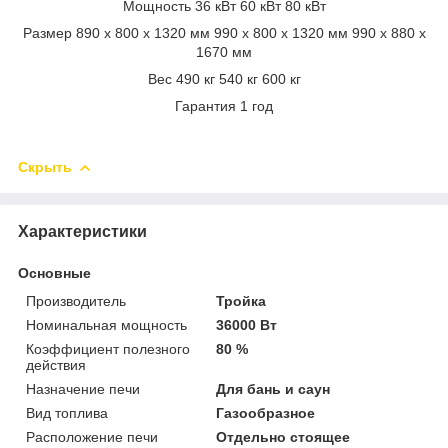
Мощность 36 кВт 60 кВт 80 кВт
Размер 890 х 800 х 1320 мм 990 х 800 х 1320 мм 990 х 880 х
1670 мм
Вес 490 кг 540 кг 600 кг
Гарантия 1 год
Скрыть
Характеристики
Основные
Производитель
Тройка
Номинальная мощность
36000 Вт
Коэффициент полезного
80 %
действия
Назначение печи
Для бань и саун
Вид топлива
Газообразное
Расположение печи
Отдельно стоящее