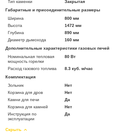
Тип каменки
Закрытая
Габаритные и присоединительные размеры
Ширина
800 мм
Высота
1472 мм
Глубина
890 мм
Диаметр дымохода
160 мм
Дополнительные характеристики газовых печей
Номинальная тепловая
80 Вт
мощность горелки
Расход газового топлива
8.3 куб. м/час
Комплектация
Зольник
Нет
Корзина для дров
Нет
Камни для печи
Да
Корзина для камней
Нет
Инструкция по
Да
эксплуатации
Скрыть