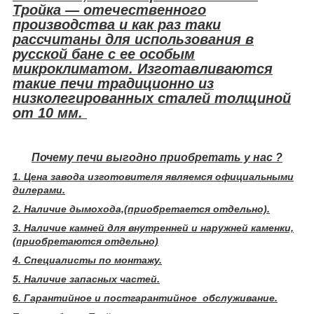
Тройка — отечественного
производства и как раз таки
рассчитаны для использования в
русской бане с ее особым
микроклиматом. Изготавливаются
такие печи традиционно из
низколегированных сталей толщиной
от 10 мм.
Почему печи выгодно приобретать у нас ?
1. Цена завода изготовителя являемся официальными
дилерами.
2. Наличие дымохода,(приобретается отдельно).
3. Наличие камней для внутренней и наружней каменки,
(приобретаются отдельно)
4. Специалисты по монтажу.
5. Наличие запасных частей.
6. Гарантийное и постгарантийное обслуживание.