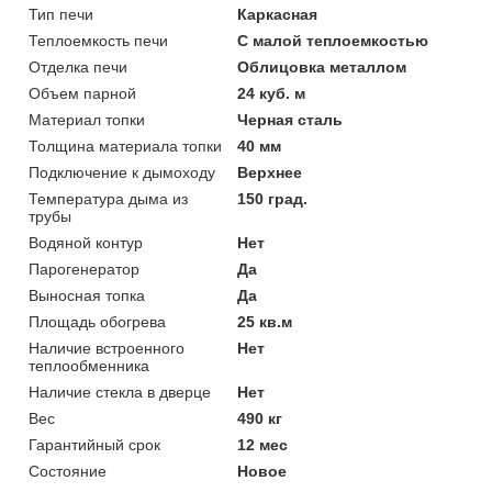
Тип печи
Каркасная
Теплоемкость печи
С малой теплоемкостью
Отделка печи
Облицовка металлом
Объем парной
24 куб. м
Материал топки
Черная сталь
Толщина материала топки
40 мм
Подключение к дымоходу
Верхнее
Температура дыма из
150 град.
трубы
Водяной контур
Нет
Парогенератор
Да
Выносная топка
Да
Площадь обогрева
25 кв.м
Наличие встроенного
Нет
теплообменника
Наличие стекла в дверце
Нет
Вес
490 кг
Гарантийный срок
12 мес
Состояние
Новое