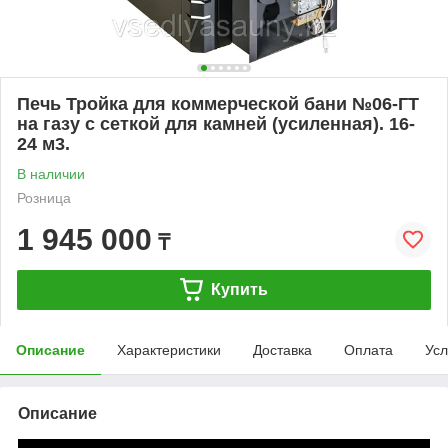
Печь Тройка для коммерческой бани №06-ГТ
на газу с сеткой для камней (усиленная). 16-
24 м3.
В наличии
Розница
1 945 000
₸
Купить
Описание
Характеристики
Доставка
Оплата
Усл
Описание