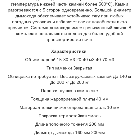
(температура нижней части камней более 500°С). Камни
разогреваются с 5 сторон одновременно. Большой диаметр
дымохода обеспечивает устойчивую тягу при любых
погодных условиях и избавляет вас от надобности в его
прочистке. Система дымохода имеет ревизионный лючок. В
комплекте поставляются колеса для более удобной
транспортировки печи.
Характеристики
Объем парной 15-30 м3 20-40 м3 40-70 м3
Тип каменки Закрытая
Облицовка не требуется Вес загружаемых камней До 140 кг
До 200 кг До 280 кг
Паровая пушка в комплекте
Толщина жароприемной плиты 40 мм
Материал топки низколегированная сталь 10 мм
Покраска термостойкая эмаль
Длина топочного тоннеля 200 мм
Диаметр дымохода 160 мм 200мм