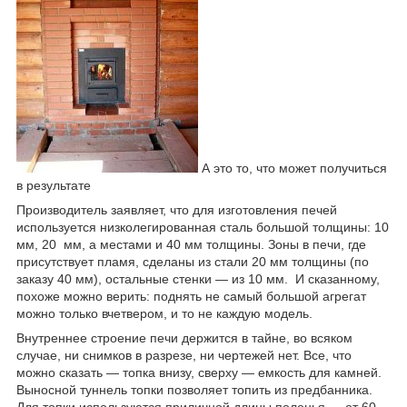
А это то, что может получиться
в результате
Производитель заявляет, что для изготовления печей
используется низколегированная сталь большой толщины: 10
мм, 20 мм, а местами и 40 мм толщины. Зоны в печи, где
присутствует пламя, сделаны из стали 20 мм толщины (по
заказу 40 мм), остальные стенки — из 10 мм. И сказанному,
похоже можно верить: поднять не самый большой агрегат
можно только вчетвером, и то не каждую модель.
Внутреннее строение печи держится в тайне, во всяком
случае, ни снимков в разрезе, ни чертежей нет. Все, что
можно сказать — топка внизу, сверху — емкость для камней.
Выносной туннель топки позволяет топить из предбанника.
Для топки используются приличной длины поленья — от 60