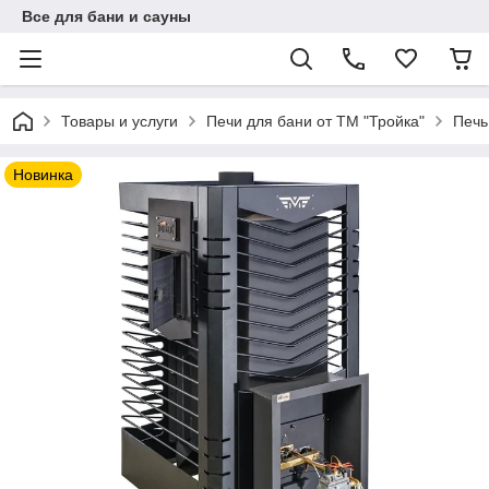
Все для бани и сауны
Товары и услуги
Печи для бани от ТМ "Тройка"
Печь
Новинка