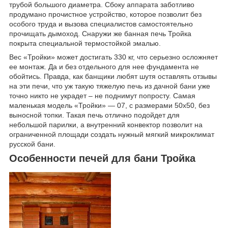
трубой большого диаметра. Сбоку аппарата заботливо
продумано прочистное устройство, которое позволит без
особого труда и вызова специалистов самостоятельно
прочищать дымоход. Снаружи же банная печь Тройка
покрыта специальной термостойкой эмалью.
Вес «Тройки» может достигать 330 кг, что серьезно осложняет
ее монтаж. Да и без отдельного для нее фундамента не
обойтись. Правда, как банщики любят шутя оставлять отзывы
на эти печи, что уж такую тяжелую печь из дачной бани уже
точно никто не украдет – не поднимут попросту. Самая
маленькая модель «Тройки» — 07, с размерами 50х50, без
выносной топки. Такая печь отлично подойдет для
небольшой парилки, а внутренний конвектор позволит на
ограниченной площади создать нужный мягкий микроклимат
русской бани.
Особенности печей для бани Тройка