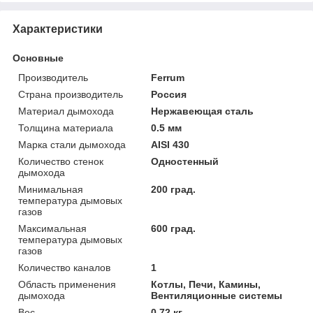
Характеристики
Основные
Производитель
Ferrum
Страна производитель
Россия
Материал дымохода
Нержавеющая сталь
Толщина материала
0.5 мм
Марка стали дымохода
AISI 430
Количество стенок
Одностенный
дымохода
Минимальная
200 град.
температура дымовых
газов
Максимальная
600 град.
температура дымовых
газов
Количество каналов
1
Область применения
Котлы, Печи, Камины,
дымохода
Вентиляционные системы
Вес
0.72 кг