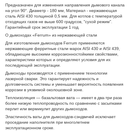
Предназначен для изменения направления дымового канала
на угол 90°. Диаметр - 180 мм, Материал - нержавеющая
сталь AISI 430 толщиной 0,5 мм. Для котлов с температурой
отходящих газов не выше 600 градусов, "сухой режим".
Гарантийный срок эксплуатации 1 год.
О дымоходах «Ferrum» из нержавеющей стали
Для изготовления дымоходов Ferrum применяются
нержавеющие ферритные стали марок AISI 430 и AISI 439,
обладающие высокими коррозионностойкими свойствами,
характеристики которых и определяют условия для их
последующей эксплуатации.
Дымоходы производятся с применением технологии
лазерной сварки. Это гарантирует надежность и
долговечность системы и уменьшает вероятность появления
коррозии в уязвимой околошовной зоне.
Теплоизоляция — базальтовая вата — имеет в два-три раза
более низкую теплопроводность по сравнению с засыпками
перлит или вермикулит других дымоходов.
Эластичность ваты для дымоходов-сэндвичей исключает
проседание наполнителя при многолетнем
эксплуатационном сроке.