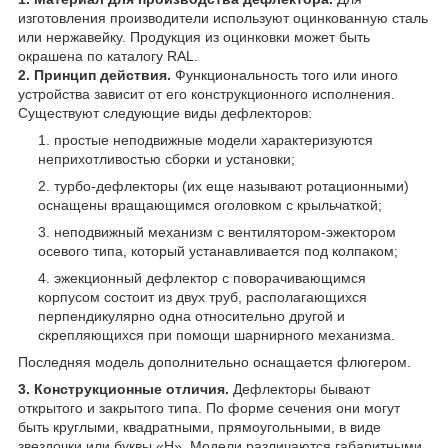
изготовления производители используют оцинкованную сталь
или нержавейку. Продукция из оцинковки может быть
окрашена по каталогу RAL.
2. Принцип действия.
Функциональность того или иного
устройства зависит от его конструкционного исполнения.
Существуют следующие виды дефлекторов:
простые неподвижные модели характеризуются
неприхотливостью сборки и установки;
турбо-дефлекторы (их еще называют ротационными)
оснащены вращающимся оголовком с крыльчаткой;
неподвижный механизм с вентилятором-эжектором
осевого типа, который устанавливается под колпаком;
эжекционный дефлектор с поворачивающимся
корпусом состоит из двух труб, располагающихся
перпендикулярно одна относительно другой и
скрепляющихся при помощи шарнирного механизма.
Последняя модель дополнительно оснащается флюгером.
3. Конструкционные отличия.
Дефлекторы бывают
открытого и закрытого типа. По форме сечения они могут
быть круглыми, квадратными, прямоугольными, в виде
звездочки или буквы «Н». Модели различаются габаритными