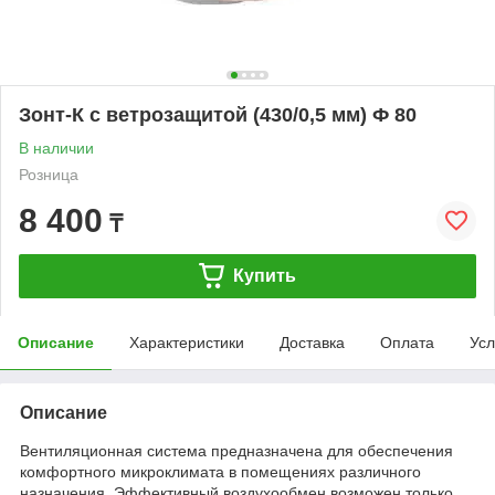
Зонт-К с ветрозащитой (430/0,5 мм) Ф 80
В наличии
Розница
8 400
₸
Купить
Описание
Характеристики
Доставка
Оплата
Усл
Описание
Вентиляционная система предназначена для обеспечения
комфортного микроклимата в помещениях различного
назначения. Эффективный воздухообмен возможен только