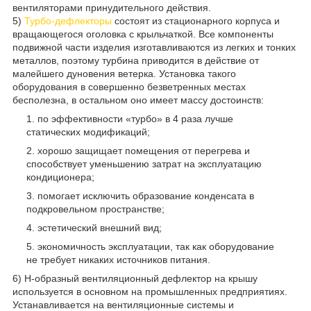
вентиляторами принудительного действия.
5)
Турбо-дефлекторы
состоят из стационарного корпуса и
вращающегося оголовка с крыльчаткой. Все компоненты
подвижной части изделия изготавливаются из легких и тонких
металлов, поэтому турбина приводится в действие от
малейшего дуновения ветерка. Установка такого
оборудования в совершенно безветренных местах
бесполезна, в остальном оно имеет массу достоинств:
по эффективности «турбо» в 4 раза лучше
статических модификаций;
хорошо защищает помещения от перегрева и
способствует уменьшению затрат на эксплуатацию
кондиционера;
помогает исключить образование конденсата в
подкровельном пространстве;
эстетический внешний вид;
экономичность эксплуатации, так как оборудование
не требует никаких источников питания.
6) Н-образный вентиляционный дефлектор на крышу
используется в основном на промышленных предприятиях.
Устанавливается на вентиляционные системы и