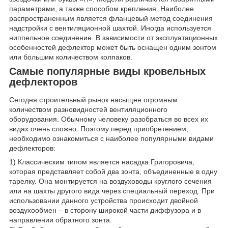
параметрами, а также способом крепления. Наиболее
распространенным является фланцевый метод соединения
надстройки с вентиляционной шахтой. Иногда используется
ниппельное соединение. В зависимости от эксплуатационных
особенностей дефлектор может быть оснащен одним зонтом
или большим количеством колпаков.
Самые популярные виды кровельных
дефлекторов
Сегодня строительный рынок насыщен огромным
количеством разновидностей вентиляционного
оборудования. Обычному человеку разобраться во всех их
видах очень сложно. Поэтому перед приобретением,
необходимо ознакомиться с наиболее популярными видами
дефлекторов:
1) Классическим типом является насадка Григоровича,
которая представляет собой два зонта, объединенные в одну
тарелку. Она монтируется на воздуховоды круглого сечения
или на шахты другого вида через специальный переход. При
использовании данного устройства происходит двойной
воздухообмен – в сторону широкой части диффузора и в
направлении обратного зонта.