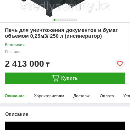
Печь для уничтожения документов и бумаг
объемом 0,25м3/ 250 л (инсинератор)
В наличии
Розница
2 413 000
₸
Купить
Описание
Характеристики
Доставка
Оплата
Усл
Описание