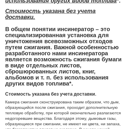
использования других видов топлива
*.
Стоимость указана без учета
доставки.
В общем понятии
инсинератор
– это
специализированная установка для
уничтожения всевозможных отходов
путем сжигания. Важной особенностью
разработанного нами инсинератора
является возможность сжигания бумаги
в виде отдельных листов,
сброшюрованных листов, книг,
альбомов и т. п. без использования
других видов топлива*.
Стоимость указана без учета доставки.
Камера сжигания сконструирована таким образом, что дым,
образующийся после сжигания, проходит дополнительную
тепловую обработку, при которой окончательно разлагаются
недогоревшие вещества. Благодаря этому, дымовые газы,
образующиеся при сжигании, не имеют ни цвета, ни запаха,