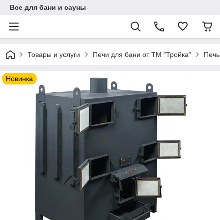
Все для бани и сауны
Товары и услуги
Печи для бани от ТМ "Тройка"
Печь
Новинка