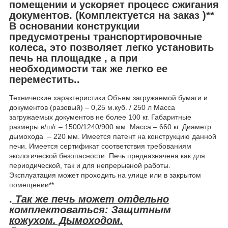
помещении и ускоряет процесс сжигания
докуме
нтов. (Комплектуется на заказ )**
В основании конструкции
предусмотрены транспортировочные
колеса, это позволяет легко установить
печь на площадке , а при
необходимости так же легко ее
переместить..
Технические характеристики Объем загружаемой бумаги и
документов (разовый) – 0,25 м.куб. / 250 л Масса
загружаемых документов не более 100 кг. Габаритные
размеры в/ш/г – 1500/1240/900 мм. Масса – 660 кг. Диаметр
дымохода – 220 мм. Имеется патент на конструкцию данной
печи. Имеется сертификат соответствия требованиям
экологической безопасности. Печь предназначена как для
периодической, так и для непрерывной работы.
Эксплуатация может проходить на улице или в закрытом
помещении**
.
Так же печь может отдельно
комплектоваться: Защитным
кожухом. Дымоходом.