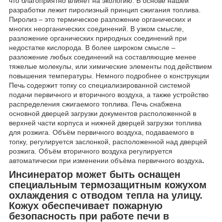
что благоприятно влияет на экологию. В основе нашей
разработки лежит пиролизный принцип сжигания топлива.
Пиролиз – это термическое разложение органических и
многих неорганических соединений. В узком смысле,
разложение органических природных соединений при
недостатке кислорода. В более широком смысле –
разложение любых соединений на составляющие менее
тяжелые молекулы, или химические элементы под действием
повышения температуры. Немного подробнее о конструкции
Печь содержит топку со специализированной системой
подачи первичного и вторичного воздуха, а также устройство
распределения сжигаемого топлива. Печь снабжена
основной дверцей загрузки документов расположенной в
верхней части корпуса и нижней дверцей загрузки топлива
для розжига. Объём первичного воздуха, подаваемого в
топку, регулируется заслонкой, расположенной над дверцей
розжига. Объём вторичного воздуха регулируется
автоматически при изменении объёма первичного воздуха
.
Инсинератор может быть оснащен
специальным термозащитным кожухом
охлаждения с отводом тепла на улицу
.
Кожух обеспечивает пожарную
безопасность при работе печи в