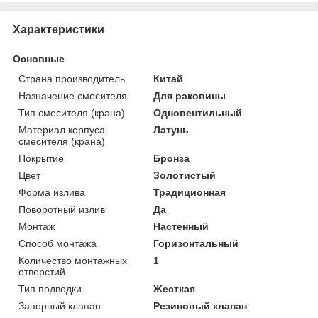
Характеристики
Основные
Страна производитель
Китай
Назначение смесителя
Для раковины
Тип смесителя (крана)
Одновентильный
Материал корпуса
Латунь
смесителя (крана)
Покрытие
Бронза
Цвет
Золотистый
Форма излива
Традиционная
Поворотный излив
Да
Монтаж
Настенный
Способ монтажа
Горизонтальный
Количество монтажных
1
отверстий
Тип подводки
Жесткая
Запорный клапан
Резиновый клапан