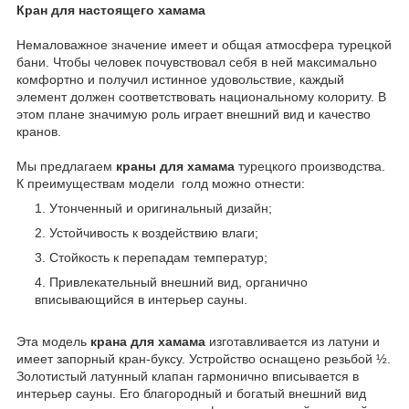
Кран для настоящего хамама
Немаловажное значение имеет и общая атмосфера турецкой
бани. Чтобы человек почувствовал себя в ней максимально
комфортно и получил истинное удовольствие, каждый
элемент должен соответствовать национальному колориту. В
этом плане значимую роль играет внешний вид и качество
кранов.
Мы предлагаем
краны для хамама
турецкого производства.
К преимуществам модели голд можно отнести:
Утонченный и оригинальный дизайн;
Устойчивость к воздействию влаги;
Стойкость к перепадам температур;
Привлекательный внешний вид, органично
вписывающийся в интерьер сауны.
Эта модель
крана для хамама
изготавливается из латуни и
имеет запорный кран-буксу. Устройство оснащено резьбой ½.
Золотистый латунный клапан гармонично вписывается в
интерьер сауны. Его благородный и богатый внешний вид