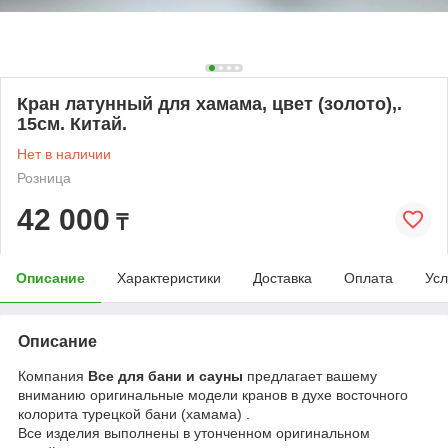
Кран латунный для хамама, цвет (золото),.
15см. Китай.
Нет в наличии
Розница
42 000
₸
Описание
Характеристики
Доставка
Оплата
Усл
Описание
Компания
Все для бани и сауны
предлагает вашему
вниманию оригинальные модели кранов в духе восточного
колорита турецкой бани (хамама) .
Все изделия выполнены в утонченном оригинальном