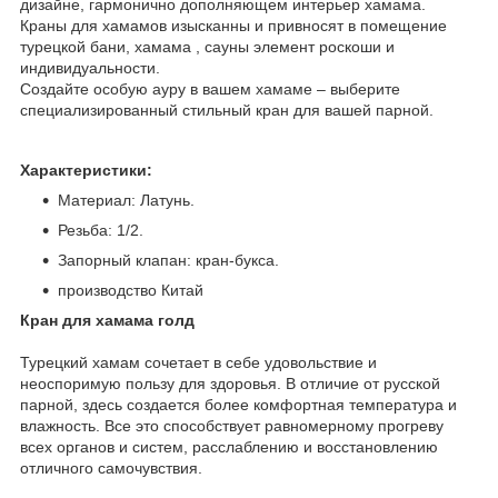
дизайне, гармонично дополняющем интерьер хамама.
Краны для хамамов изысканны и привносят в помещение
турецкой бани, хамама , сауны элемент роскоши и
индивидуальности.
Создайте особую ауру в вашем хамаме – выберите
специализированный стильный кран для вашей парной.
Характеристики:
Материал: Латунь.
Резьба: 1/2.
Запорный клапан: кран-букса.
производство Китай
Кран для хамама голд
Турецкий хамам сочетает в себе удовольствие и
неоспоримую пользу для здоровья. В отличие от русской
парной, здесь создается более комфортная температура и
влажность. Все это способствует равномерному прогреву
всех органов и систем, расслаблению и восстановлению
отличного самочувствия.