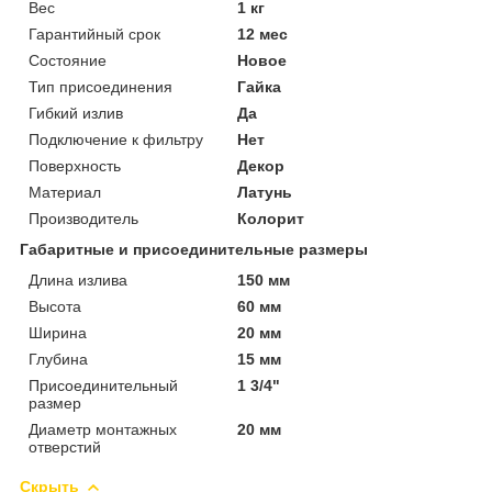
Вес
1 кг
Гарантийный срок
12 мес
Состояние
Новое
Тип присоединения
Гайка
Гибкий излив
Да
Подключение к фильтру
Нет
Поверхность
Декор
Материал
Латунь
Производитель
Колорит
Габаритные и присоединительные размеры
Длина излива
150 мм
Высота
60 мм
Ширина
20 мм
Глубина
15 мм
Присоединительный
1 3/4"
размер
Диаметр монтажных
20 мм
отверстий
Скрыть