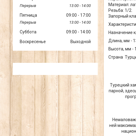
Материал: ла
13:00
14:00
Резьба: 1/2.
Пятница
09:00
17:00
Запорный кла
13:00
14:00
Характерист
Суббота
09:00
14:00
Назначение 
Длина, мм - 1
Воскресенье
Выходной
Высота, мм - 
Страна Турци
Турецкий ха
парной, здес
прогр
Немаловажн
ней максима
национ