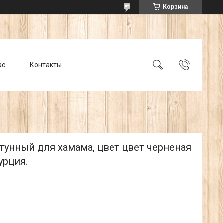
Корзина
ас
Контакты
тунный для хамама, цвет цвет черненая
урция.