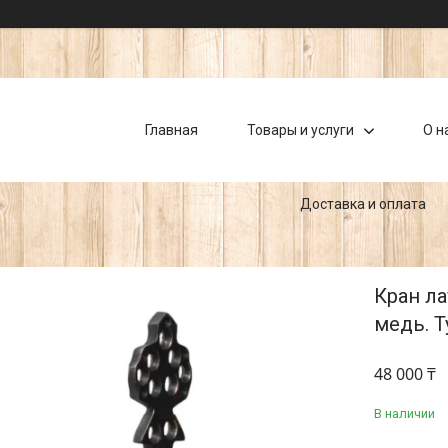
Главная
Товары и услуги
О н
Доставка и оплата
Кран ла
медь. Т
48 000 ₸
В наличии