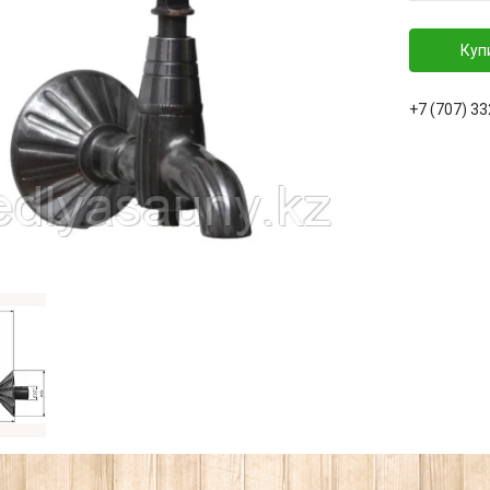
Куп
+7 (707) 3