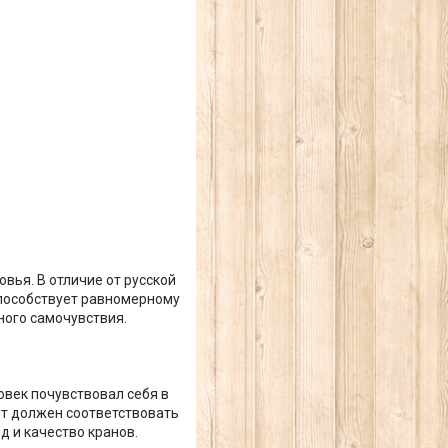
вья. В отличие от русской
способствует равномерному
ного самочувствия.
век почувствовал себя в
т должен соответствовать
д и качество кранов.