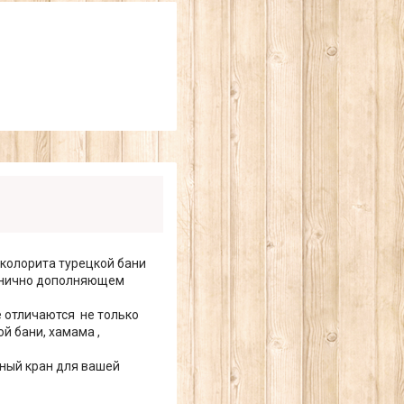
колорита турецкой бани
монично дополняющем
е отличаются не только
й бани, хамама ,
ный кран для вашей