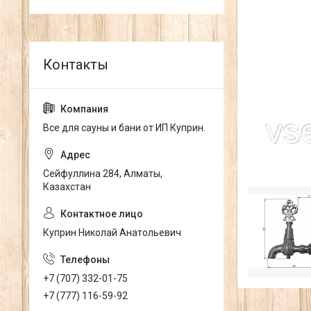
Все для сауны и бани от ИП Куприн.
Сейфуллина 284, Алматы,
Казахстан
Куприн Николай Анатольевич
+7 (707) 332-01-75
+7 (777) 116-59-92