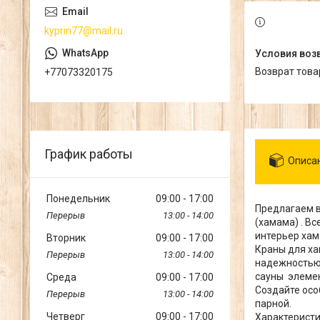
kyprin77@mail.ru
возврат тов
+77073320175
График работы
Описа
Понедельник
09:00
17:00
Предлагаем в
13:00
14:00
(хамама) . В
интерьер хам
Вторник
09:00
17:00
Краны для ха
13:00
14:00
надежностью 
сауны элемен
Среда
09:00
17:00
Создайте осо
13:00
14:00
парной.
Четверг
09:00
17:00
Характеристи