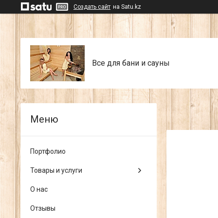
Создать сайт
на Satu.kz
Все для бани и сауны
Портфолио
Товары и услуги
О нас
Отзывы