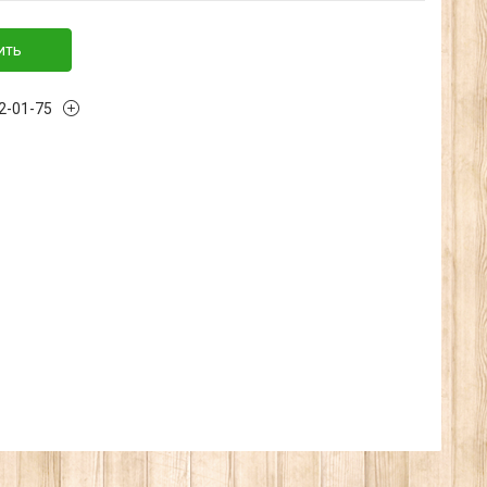
ить
32-01-75