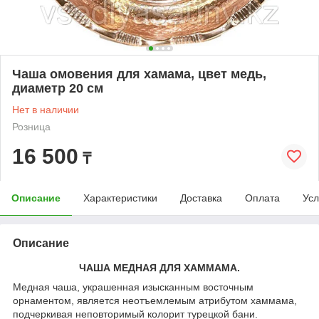
Чаша омовения для хамама, цвет медь,
диаметр 20 см
Нет в наличии
Розница
16 500
₸
Описание
Характеристики
Доставка
Оплата
Усл
Описание
ЧАША МЕДНАЯ ДЛЯ ХАММАМА.
Медная чаша, украшенная изысканным восточным
орнаментом, является неотъемлемым атрибутом хаммама,
подчеркивая неповторимый колорит турецкой бани.