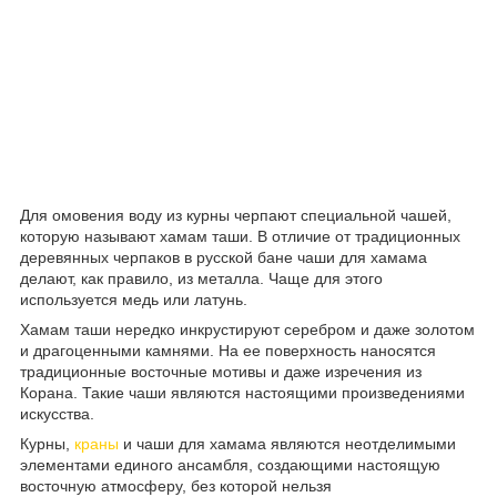
Для омовения воду из курны черпают специальной чашей,
которую называют хамам таши. В отличие от традиционных
деревянных черпаков в русской бане чаши для хамама
делают, как правило, из металла. Чаще для этого
используется медь или латунь.
Хамам таши нередко инкрустируют серебром и даже золотом
и драгоценными камнями. На ее поверхность наносятся
традиционные восточные мотивы и даже изречения из
Корана. Такие чаши являются настоящими произведениями
искусства.
Курны,
краны
и чаши для хамама являются неотделимыми
элементами единого ансамбля, создающими настоящую
восточную атмосферу, без которой нельзя