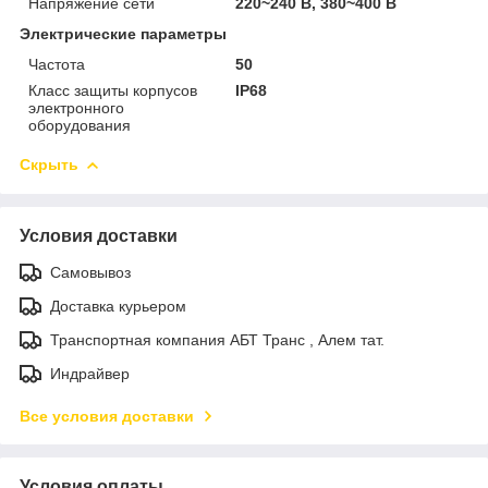
Напряжение сети
220~240 В, 380~400 В
Электрические параметры
Частота
50
Класс защиты корпусов
IP68
электронного
оборудования
Скрыть
Условия доставки
Самовывоз
Доставка курьером
Транспортная компания АБТ Транс , Алем тат.
Индрайвер
Все условия доставки
Условия оплаты