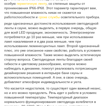
особую
герметичную ленту
, со степенью защиты от
проникновения IP66-IP68. Этот параметр гарантирует вам,
что повышенная влажность никак не скажется на
работоспособности и
сроке службы
осветительного прибора.
реди однозначных достоинств использования светодиодной
ленты в сауне, можно выделить, в первую очередь, общую
для всей LED продукции, экономичность. Электроэнергии
потребляется до 10 раз меньше, чем при использовании
ламп накаливания и в два раза меньше, чем при
использовании люминесцентных ламп. Второй однозначный
плюс, это уже описанное нами свойство, работать в условиях
повышенной влажности. Также можно выделить эстетическую
сторону вопроса. Светодиодные ленты благодаря своей
гибкости и цветовому разнообразию, которое можно
наблюдать в динамике, помогут реализовать потрясающие
дизайнерские решения в интерьере бани сауны и
вспомогательных помещений. А они, в свою очередь,
добавляют атмосфере индивидуальности и уюта.
Что касается недостатков, то существует один важный нюанс,
но и его можно преодолеть. Речь идет о работе в условиях
повышенной температуры. Температурный диапазон
нормального функционирования светодиода колеблется в