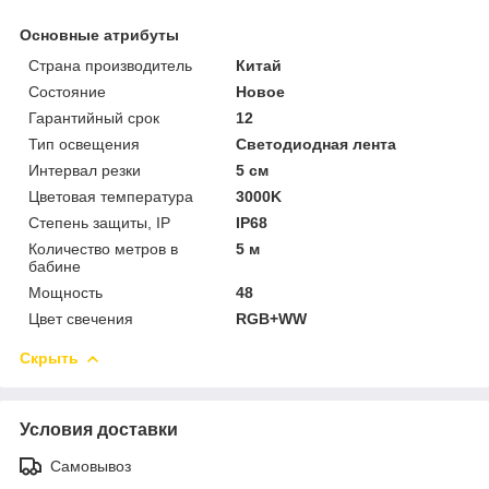
Основные атрибуты
Страна производитель
Китай
Состояние
Новое
Гарантийный срок
12
Тип освещения
Светодиодная лента
Интервал резки
5 см
Цветовая температура
3000K
Степень защиты, IP
IP68
Количество метров в
5 м
бабине
Мощность
48
Цвет свечения
RGB+WW
Скрыть
Условия доставки
Самовывоз