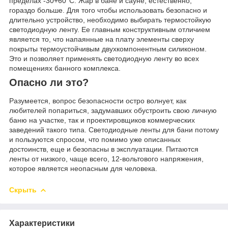
пределах -30+60°C. Жар в бане и сауне, естественно,
гораздо больше. Для того чтобы использовать безопасно и
длительно устройство, необходимо выбирать термостойкую
светодиодную ленту. Ее главным конструктивным отличием
является то, что напаянные на плату элементы сверху
покрыты термоустойчивым двухкомпонентным силиконом.
Это и позволяет применять светодиодную ленту во всех
помещениях банного комплекса.
Опасно ли это?
Разумеется, вопрос безопасности остро волнует, как
любителей попариться, задумавших обустроить свою личную
баню на участке, так и проектировщиков коммерческих
заведений такого типа. Светодиодные ленты для бани потому
и пользуются спросом, что помимо уже описанных
достоинств, еще и безопасны в эксплуатации. Питаются
ленты от низкого, чаще всего, 12-вольтового напряжения,
которое является неопасным для человека.
Скрыть
Характеристики