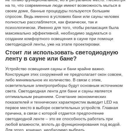
на то, что современные люди имеют возможность мыться в
своем доме, банные процедуры пользуются большим
спросом. Ведь именно в условиях бани или сауны человек
полностью расслабляется, как физически, так и
психологически. Именно для того, чтобы релаксация была
максимально эффективной, необходимо задуматься о
создании комфортного освещения в сауне при помощи
светодиодной ленты, уже на этапе проектировки.
Стоит ли использовать светодиодную
ленту в сауне или бане?
Устройство освещения сауны и бани крайне важно.
Конструкция этих сооружений не предполагает окон совсем,
либо минимальное их количество. В связи с этим,
осветительные электроприборы будут основным источником
света. Светодиодная лента для бани и сауны является
оптимальным решением. Сочетание экономических
показателей и технических характеристик выводит LED на
первое место в выборе осветительных устройств. Главная
причина, в связи с которой отдается предпочтение
светодиодной ленте – это ее способность работать при
любой влажности, вплоть до функционирования под водой.
Для этого, конечно, необходимо выбрать