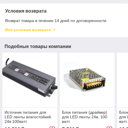
Условия возврата
Возврат товара в течение 14 дней по договоренности
Все условия возврата
Подобные товары компании
Источник питания для
Блок питания (драйвер)
Блок
LED ленты влагостойкий.
для LED ленты 24в. 100
для 
24в 100ватт.
ватт.
ватт.