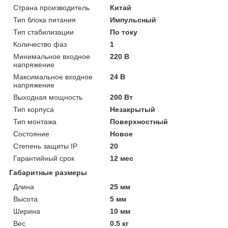
Страна производитель
Китай
Тип блока питания
Импульсный
Тип стабилизации
По току
Количество фаз
1
Минимальное входное
220 В
напряжение
Максимальное входное
24 В
напряжение
Выходная мощность
200 Вт
Тип корпуса
Незакрытый
Тип монтажа
Поверхностный
Состояние
Новое
Степень защиты IP
20
Гарантийный срок
12 мес
Габаритные размеры
Длина
25 мм
Высота
5 мм
Ширина
10 мм
Вес
0.5 кг