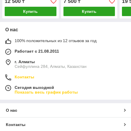
12 500
7 500
19 
₸
₸
Купить
Купить
О нас
100% положительных из 12 отзывов за год
Работает с 21.08.2011
г. Алматы
Сейфуллина 284, Алматы, Казахстан
Контакты
Сегодня выходной
Показать весь график работы
О нас
Контакты