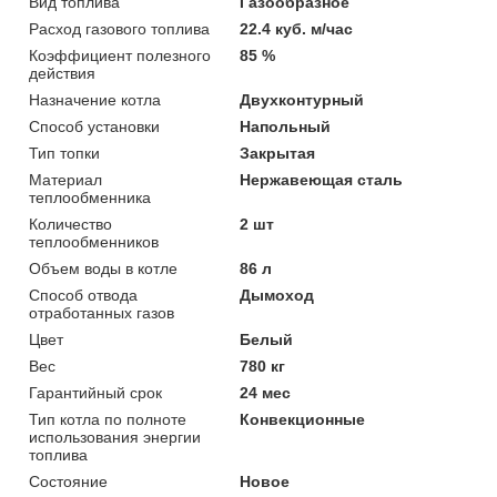
Вид топлива
Газообразное
Расход газового топлива
22.4 куб. м/час
Коэффициент полезного
85 %
действия
Назначение котла
Двухконтурный
Способ установки
Напольный
Тип топки
Закрытая
Материал
Нержавеющая сталь
теплообменника
Количество
2 шт
теплообменников
Объем воды в котле
86 л
Способ отвода
Дымоход
отработанных газов
Цвет
Белый
Вес
780 кг
Гарантийный срок
24 мес
Тип котла по полноте
Конвекционные
использования энергии
топлива
Состояние
Новое