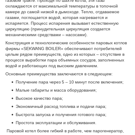
газовом тракте. Проходя по шахте котла, эти газы
охлаждаются от максимальной температуры в топочной
камере до самой низкой в дымоходе. Тепло, отдаваемое
газами, поглощается водой, которая нагревается и
испаряется. Процесс испарения вызывает естественную
циркуляцию (принудительная циркуляция создается
механическими средствами – насосами).
Конструкция и технологические особенности паровых котлов
фирмы «SEKWANG BOILER» обеспечивают потребителей
целым рядом преимуществ, одно из которых – отсутствие в
процессе выработки пара объемных сосудов, заполненных
водой и работающих под высоким давлением.
Основные преимущества заключаются в следующем:
Получение пара через 5 – 10 минут после включения;
Малые габариты и масса оборудования;
Высокое качество пара;
Экономичный расход топлива и подачи пара;
Быстрота запуска и получения готового пара;
Простота эксплуатации и обслуживания.
Паровой котел более гибкий в работе, чем парогенератор,