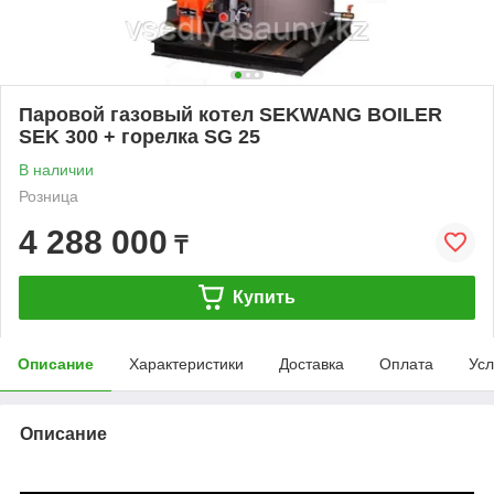
Паровой газовый котел SEKWANG BOILER
SEK 300 + горелка SG 25
В наличии
Розница
4 288 000
₸
Купить
Описание
Характеристики
Доставка
Оплата
Усл
Описание