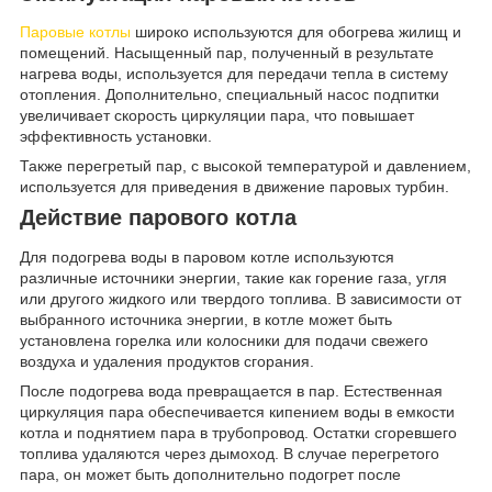
Паровые котлы
широко используются для обогрева жилищ и
помещений. Насыщенный пар, полученный в результате
нагрева воды, используется для передачи тепла в систему
отопления. Дополнительно, специальный насос подпитки
увеличивает скорость циркуляции пара, что повышает
эффективность установки.
Также перегретый пар, с высокой температурой и давлением,
используется для приведения в движение паровых турбин.
Действие парового котла
Для подогрева воды в паровом котле используются
различные источники энергии, такие как горение газа, угля
или другого жидкого или твердого топлива. В зависимости от
выбранного источника энергии, в котле может быть
установлена горелка или колосники для подачи свежего
воздуха и удаления продуктов сгорания.
После подогрева вода превращается в пар. Естественная
циркуляция пара обеспечивается кипением воды в емкости
котла и поднятием пара в трубопровод. Остатки сгоревшего
топлива удаляются через дымоход. В случае перегретого
пара, он может быть дополнительно подогрет после