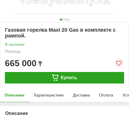
Газовая горелка Maxi 20 Gas в комплекте с
рампой.
В наличии
Розница
665 000
₸
Купить
Описание
Характеристики
Доставка
Оплата
Усл
Описание