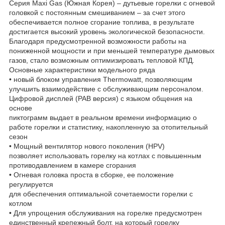
Серия Maxi Gas (Южная Корея) – дутьевые горелки с огневой
головкой с постоянным смешиванием – за счет этого
обеспечивается полное сгорание топлива, в результате
достигается высокий уровень экологической безопасности.
Благодаря предусмотренной возможности работы на
пониженной мощности и при меньшей температуре дымовых
газов, стало возможным оптимизировать тепловой КПД.
Основные характеристики модельного ряда
• новый блоком управления Thermowatt, позволяющим
улучшить взаимодействие с обслуживающим персоналом.
Цифровой дисплей (PAB версия) с языком общения на
основе
пиктограмм выдает в реальном времени информацию о
работе горелки и статистику, накопленную за отопительный
сезон
• Мощный вентилятор нового поколения (HPV)
позволяет использовать горелку на котлах с повышенным
противодавлением в камере сгорания
• Огневая головка проста в сборке, ее положение
регулируется
для обеспечения оптимальной сочетаемости горелки с
котлом
• Для упрощения обслуживания на горелке предусмотрен
единственный крепежный болт, на который горелку