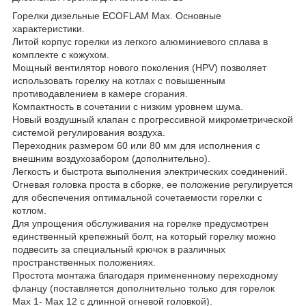
Горелки дизельные ECOFLAM Max. Основные
характеристики.
Литой корпус горелки из легкого алюминиевого сплава в
комплекте с кожухом.
Мощный вентилятор нового поколения (HPV) позволяет
использовать горелку на котлах с повышенным
противодавлением в камере сгорания.
Компактность в сочетании с низким уровнем шума.
Новый воздушный клапан с прогрессивной микрометрической
системой регулирования воздуха.
Переходник размером 60 или 80 мм для исполнения с
внешним воздухозабором (дополнительно).
Легкость и быстрота выполнения электрических соединений.
Огневая головка проста в сборке, ее положение регулируется
для обеспечения оптимальной сочетаемости горелки с
котлом.
Для упрощения обслуживания на горелке предусмотрен
единственный крепежный болт, на который горелку можно
подвесить за специальный крючок в различных
пространственных положениях.
Простота монтажа благодаря примененному переходному
фланцу (поставляется дополнительно только для горелок
Мах 1- Мах 12 с длинной огневой головкой).