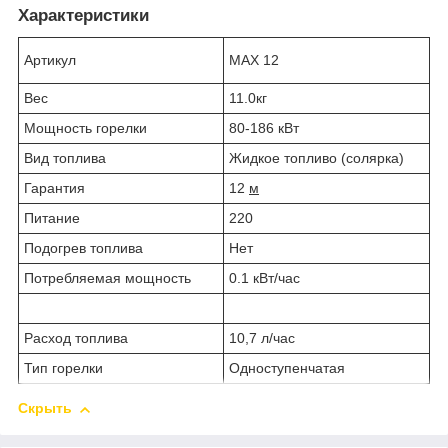
Характеристики
Артикул
MAХ 12
Вес
11.0кг
Мощность горелки
80-186 кВт
Вид топлива
Жидкое топливо (солярка)
Гарантия
12
м
Питание
220
Подогрев топлива
Нет
Потребляемая мощность
0.1 кВт/час
Расход топлива
10,7 л/час
Тип горелки
Одноступенчатая
Скрыть