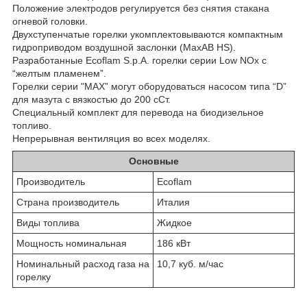
Положение электродов регулируется без снятия стакана
огневой головки.
Двухступенчатые горелки укомплектовываются компактным
гидроприводом воздушной заслонки (МахАВ HS).
Разработанные Ecoflam S.p.A. горелки серии Low NOx с
“желтым пламенем”.
Горелки серии "МАХ” могут оборудоваться насосом типа “D”
для мазута с вязкостью до 200 сСт.
Специальный комплект для перевода на биодизельное
топливо.
Непрерывная вентиляция во всех моделях.
Основные
Производитель
Ecoflam
Страна производитель
Италия
Виды топлива
Жидкое
Мощность номинальная
186 кВт
Номинальный расход газа на
10,7 куб. м/час
горелку