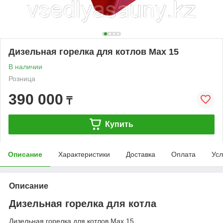
Дизельная горелка для котлов Max 15
В наличии
Розница
390 000
₸
Купить
Описание
Характеристики
Доставка
Оплата
Усл
Описание
Дизельная горелка для котла
Дизельная горелка для котлов Max 15