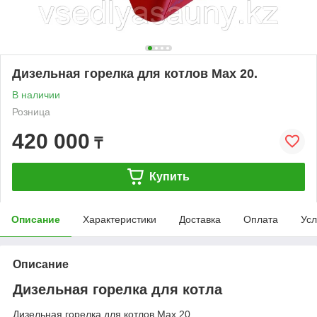
Дизельная горелка для котлов Max 20.
В наличии
Розница
420 000
₸
Купить
Описание
Характеристики
Доставка
Оплата
Усл
Описание
Дизельная горелка для котла
Дизельная горелка для котлов Max 20