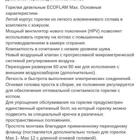
Горелки дизельные ECOFLAM Max. Основные
характеристики.
Литой корпус горелки из легкого алюминиевого сплава в
комплекте с кожухом.
Мощный вентилятор нового поколения (HPV) позволяет
использовать горелку на котлах с повышенным
противодавлением в камере сгорания.
Компактность в сочетании с низким уровнем шума.
Новый воздушный клапан с прогрессивной микрометрической
системой регулирования воздуха.
Переходник размером 60 или 80 мм для исполнения с
внешним воздухозабором (дополнительно).
Легкость и быстрота выполнения электрических соединений.
Огневая головка проста в сборке, ее положение регулируется
для обеспечения оптимальной сочетаемости горелки с
котлом.
Для упрощения обслуживания на горелке предусмотрен
единственный крепежный болт, на который горелку можно
подвесить за специальный крючок в различных
пространственных положениях.
Простота монтажа благодаря примененному переходному
фланцу (поставляется дополнительно только для горелок
Мах 1- Мах 12 с длинной огневой головкой).