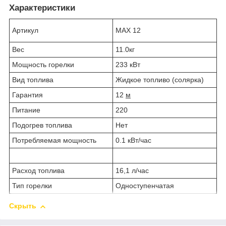
Характеристики
Артикул
MAХ 12
Вес
11.0кг
Мощность горелки
233 кВт
Вид топлива
Жидкое топливо (солярка)
Гарантия
12
м
Питание
220
Подогрев топлива
Нет
Потребляемая мощность
0.1 кВт/час
Расход топлива
16,1 л/час
Тип горелки
Одноступенчатая
Скрыть