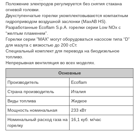
Положение электродов регулируется без снятия стакана
огневой головки.
Двухступенчатые горелки укомплектовываются компактным
гидроприводом воздушной заслонки (МахАВ HS).
Разработанные Ecoflam S.p.A. горелки серии Low NOx с
“желтым пламенем”.
Горелки серии "МАХ” могут оборудоваться насосом типа “D”
для мазута с вязкостью до 200 сСт.
Специальный комплект для перевода на биодизельное
топливо.
Непрерывная вентиляция во всех моделях.
Основные
Производитель
Ecoflam
Страна производитель
Италия
Виды топлива
Жидкое
Мощность номинальная
233 кВт
Номинальный расход газа на
16,1 куб. м/час
горелку