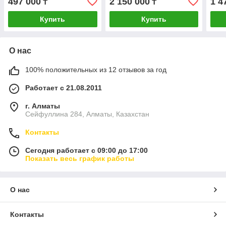
497 000
2 150 000
1 4
₸
₸
Купить
Купить
О нас
100% положительных из 12 отзывов за год
Работает с 21.08.2011
г. Алматы
Сейфуллина 284, Алматы, Казахстан
Контакты
Сегодня работает с 09:00 до 17:00
Показать весь график работы
О нас
Контакты