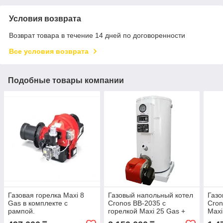
Условия возврата
Возврат товара в течение 14 дней по договоренности
Все условия возврата
Подобные товары компании
Газовая горелка Maxi 8
Газовый напольный котел
Газо
Gas в комплекте с
Cronos BB-2035 с
Cron
рампой.
горелкой Maxi 25 Gas +
Maxi
FGD 25 (Южная Корея)
(Юж