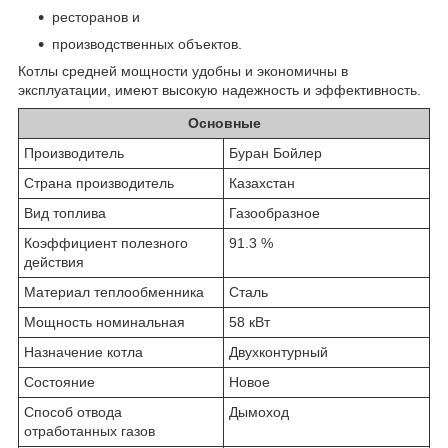
ресторанов и
производственных объектов.
Котлы средней мощности удобны и экономичны в
эксплуатации, имеют высокую надежность и эффективность.
Основные
Производитель
Буран Бойлер
Страна производитель
Казахстан
Вид топлива
Газообразное
Коэффициент полезного
91.3 %
действия
Материал теплообменника
Сталь
Мощность номинальная
58 кВт
Назначение котла
Двухконтурный
Состояние
Новое
Способ отвода
Дымоход
отработанных газов