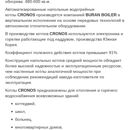
обогрева: 480-600 кв.м.
Автоматизированные напольные водогрейные
котлы
CRONOS
производятся компанией
BURAN BOILER
в
вертикальном исполнении на основе передовых технологий в
автономном отопительном оборудовании.
В производстве котлов
CRONOS
используются электроника и
горелки работающие под наддувом, производства Южная
Корея.
Коэффициент полезного действия котлов превышает 91%.
Конструкция напольных котлов средней мощности обладает
более высокой надежностью и эксплуатационным ресурсом,
чем настенные котлы аналогичной мощности при
соблюдении рекомендаций завода-изготовителя по
эксплуатации.
Котлы
CRONOS
предназначены для отопления и горячего
водоснабжения всевозможных зданий:
коттеджей,
школ,
больниц,
многоквартирных домов,