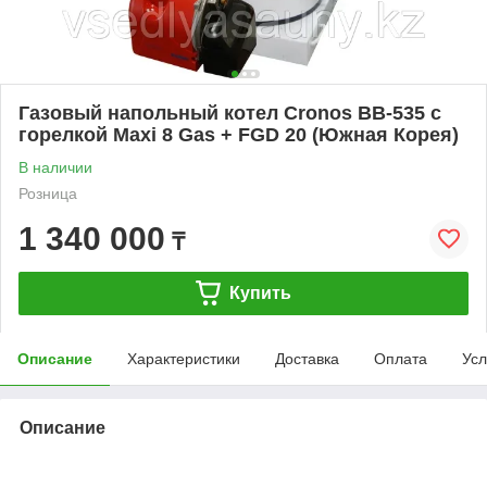
Газовый напольный котел Cronos BB-535 с
горелкой Maxi 8 Gas + FGD 20 (Южная Корея)
В наличии
Розница
1 340 000
₸
Купить
Описание
Характеристики
Доставка
Оплата
Усл
Описание