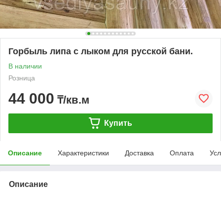
Горбыль липа с лыком для русской бани.
В наличии
Розница
44 000
₸/кв.м
Купить
Описание
Характеристики
Доставка
Оплата
Усл
Описание