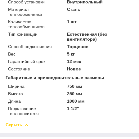
Способ установки
Внутрипольный
Материал
Сталь
теплообменника
Количество
1 шт
теплообменников
Тип конвекции
Естественная (без
вентилятора)
Способ подключения
Торцевое
Вес
5 кг
Гарантийный срок
12 мес
Состояние
Новое
Габаритные и присоединительные размеры
Ширина
750 мм
Высота
250 мм
Длина
1000 мм
Подключение
1 1/2"
теплоносителя
Скрыть