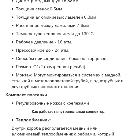
Диаметр медных труб 15,88мм
Толщина стенок 0,5мм
Толщина алюминиевых ламелей 0,3мм
Расстояние между ламелями 7-8мм
Температура теплоносителя до 130°C
Рабочее давление - 16 атм.
Прессовочное до - 24 атм.
Способы присоединения: боковое, торцевое
Размер: G1/2 (внутренняя резьба)
Монтаж. Могут монтироваться в системах с медной,
стальной и металлопластовой трубой, в однотрубных и
двухтрубных системах отопления
Комплект поставки
Регулировочные ножки с крепежами
Как работает внутрипольный конвектор:
Теплообменник:
Внутри короба располагается медный или
алюминиевый теплообменник с ребрами, который