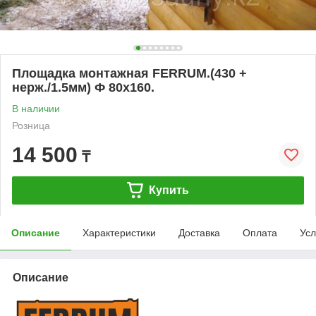
Площадка монтажная FERRUM.(430 +
нерж./1.5мм) Ф 80х160.
В наличии
Розница
14 500
₸
Купить
Описание
Характеристики
Доставка
Оплата
Усл
Описание