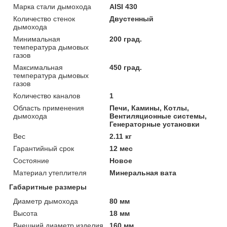
Марка стали дымохода
AISI 430
Количество стенок
Двустенный
дымохода
Минимальная
200 град.
температура дымовых
газов
Максимальная
450 град.
температура дымовых
газов
Количество каналов
1
Область применения
Печи, Камины, Котлы,
дымохода
Вентиляционные системы,
Генераторные установки
Вес
2.11 кг
Гарантийный срок
12 мес
Состояние
Новое
Материал утеплителя
Минеральная вата
Габаритные размеры
Диаметр дымохода
80 мм
Высота
18 мм
Внешний диаметр изделия
160 мм