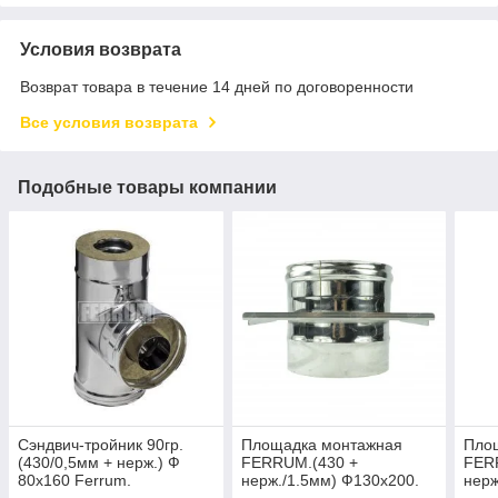
Условия возврата
Возврат товара в течение 14 дней по договоренности
Все условия возврата
Подобные товары компании
Сэндвич-тройник 90гр.
Площадка монтажная
Пло
(430/0,5мм + нерж.) Ф
FERRUM.(430 +
FER
80х160 Ferrum.
нерж./1.5мм) Ф130х200.
нерж