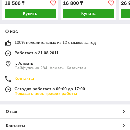
18 500
16 800
26 
₸
₸
Купить
Купить
О нас
100% положительных из 12 отзывов за год
Работает с 21.08.2011
г. Алматы
Сейфуллина 284, Алматы, Казахстан
Контакты
Сегодня работает с 09:00 до 17:00
Показать весь график работы
О нас
Контакты