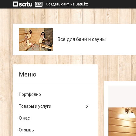
Создать сайт
на Satu.kz
Все для бани и сауны
Портфолио
Товары и услуги
О нас
Отзывы