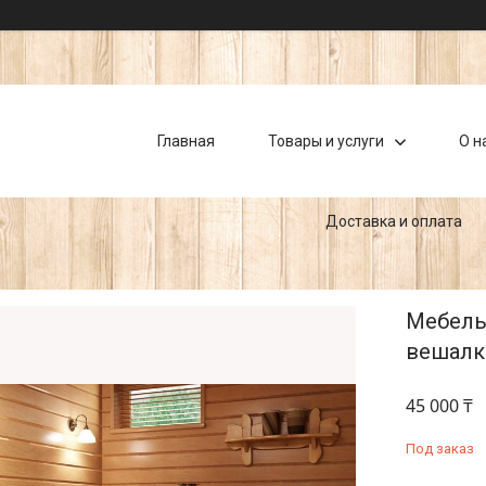
Главная
Товары и услуги
О н
Доставка и оплата
Мебель 
вешалка
45 000 ₸
Под заказ