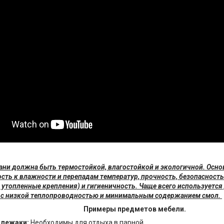
ани должна быть термостойкой, влагостойкой и экологичной. Осно
ость к влажности и перепадам температур, прочность, безопасность
 утопленные крепления) и гигиеничность. Чаще всего используется 
 с низкой теплопроводностью и минимальным содержанием смол.
Примеры предметов мебели.
 лежаки:
Необходимы для отдыха в парной.