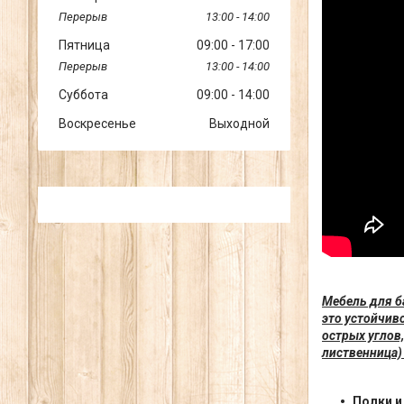
13:00
14:00
Пятница
09:00
17:00
13:00
14:00
Суббота
09:00
14:00
Воскресенье
Выходной
Мебель для б
это устойчив
острых углов,
лиственница)
Полки и