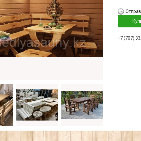
Отправк
Куп
+7 (707) 3