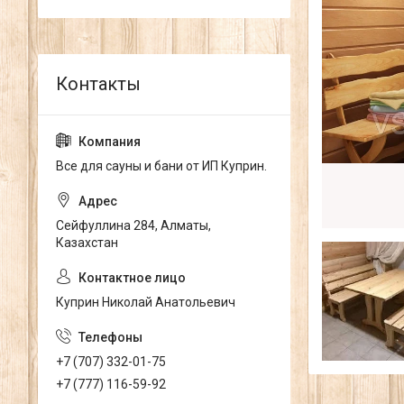
Все для сауны и бани от ИП Куприн.
Сейфуллина 284, Алматы,
Казахстан
Куприн Николай Анатольевич
+7 (707) 332-01-75
+7 (777) 116-59-92