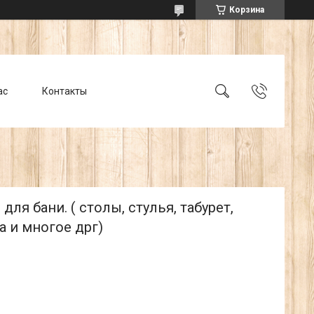
Корзина
ас
Контакты
для бани. ( столы, стулья, табурет,
 и многое дрг)