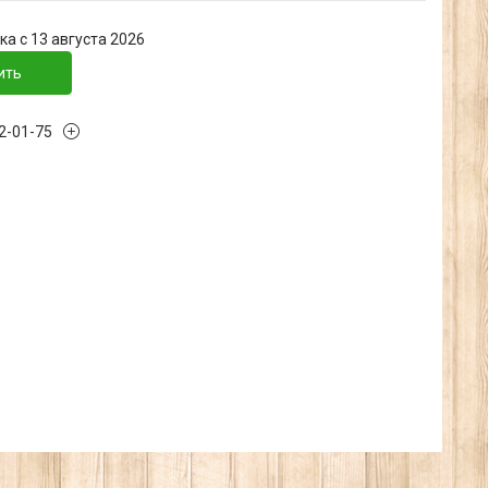
а с 13 августа 2026
ить
32-01-75