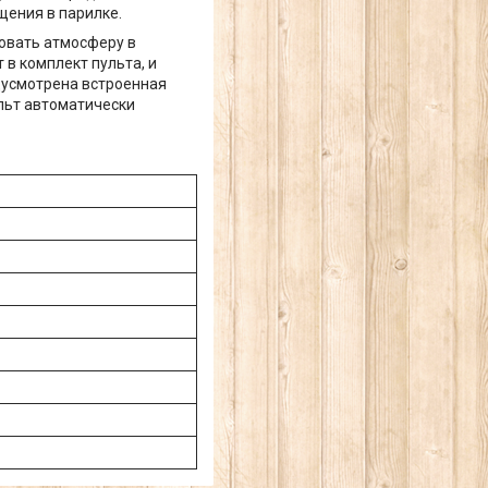
ения в парилке.
ровать атмосферу в
 в комплект пульта, и
дусмотрена встроенная
ульт автоматически