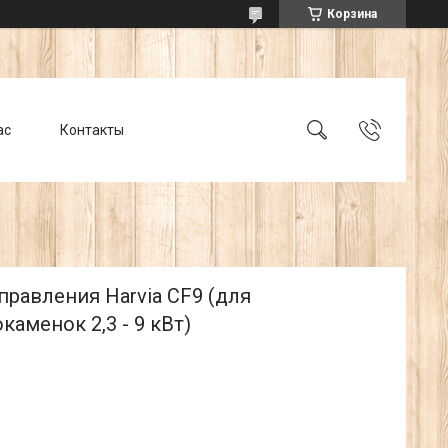
Корзина
ас
Контакты
правления Harvia CF9 (для
каменок 2,3 - 9 кВт)