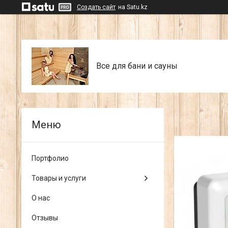
Создать сайт
на Satu.kz
Все для бани и сауны
Портфолио
Товары и услуги
О нас
Отзывы