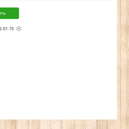
ить
32-01-75