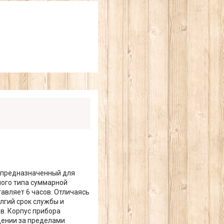
, предназначенный для
ного типа суммарной
авляет 6 часов. Отличаясь
лгий срок службы и
в. Корпус прибора
щении за пределами