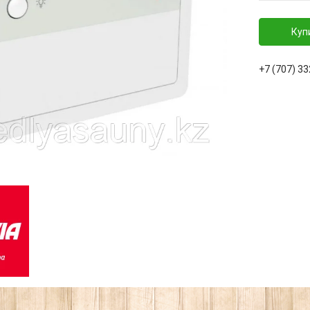
Куп
+7 (707) 3