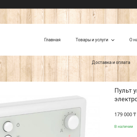
Главная
Товары и услуги
О н
Доставка и оплата
Пульт у
электро
179 000 ₸
В наличии