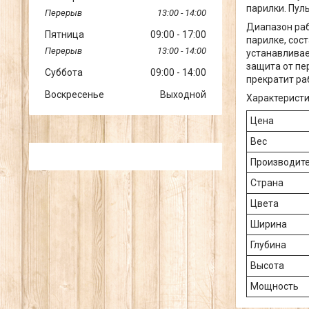
парилки. Пул
13:00
14:00
Диапазон раб
Пятница
09:00
17:00
парилке, сос
13:00
14:00
устанавливае
защита от пе
Суббота
09:00
14:00
прекратит ра
Воскресенье
Выходной
Характеристи
Цена
Вес
Производит
Страна
Цвета
Ширина
Глубина
Высота
Мощность