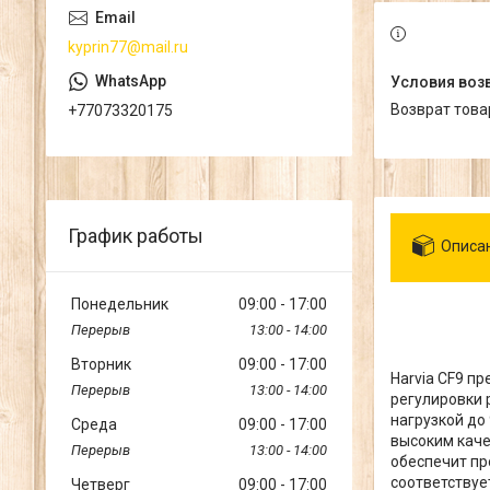
kyprin77@mail.ru
возврат тов
+77073320175
График работы
Описа
Понедельник
09:00
17:00
13:00
14:00
Вторник
09:00
17:00
Harvia CF9 п
13:00
14:00
регулировки 
нагрузкой до
Среда
09:00
17:00
высоким каче
13:00
14:00
обеспечит пр
соответствуе
Четверг
09:00
17:00