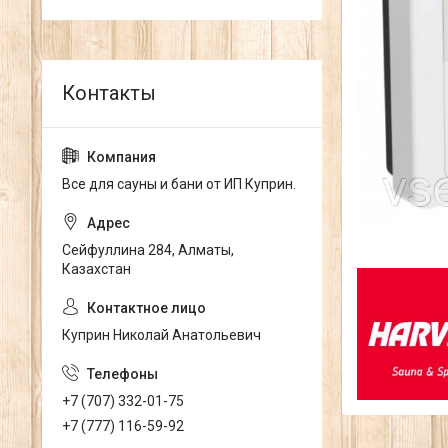
Все для сауны и бани от ИП Куприн.
Сейфуллина 284, Алматы,
Казахстан
Куприн Николай Анатольевич
+7 (707) 332-01-75
+7 (777) 116-59-92