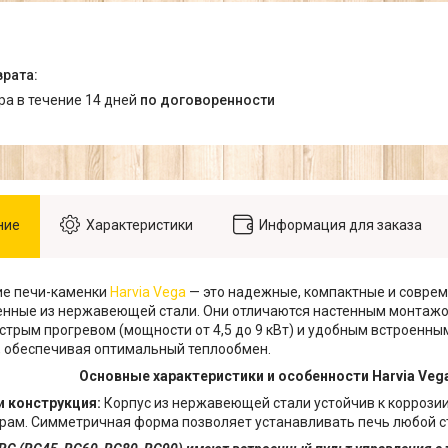
ара в течение 14 дней
по договоренности
ние
Характеристики
Информация для заказа
ие печи-каменки
Harvia Vega
— это надежные, компактные и соврем
енные из нержавеющей стали. Они отличаются настенным монтаж
стрым прогревом (мощности от 4,5 до 9 кВт) и удобным встроенн
 обеспечивая оптимальный теплообмен.
Основные характеристики и особенности Harvia Veg
и конструкция:
Корпус из нержавеющей стали устойчив к коррози
рам. Симметричная форма позволяет устанавливать печь любой с