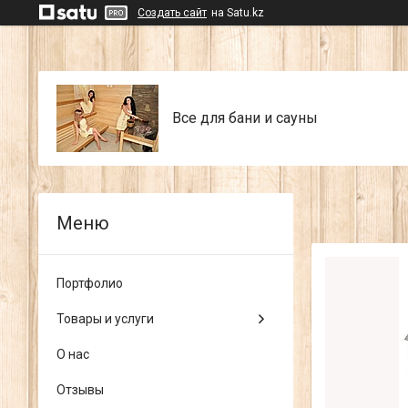
Создать сайт
на Satu.kz
Все для бани и сауны
Портфолио
Товары и услуги
О нас
Отзывы