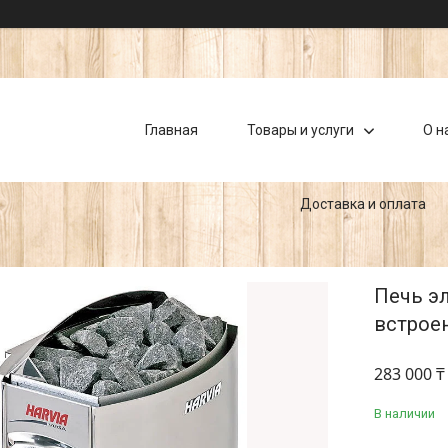
Главная
Товары и услуги
О н
Доставка и оплата
Печь эл
встрое
283 000 ₸
В наличии