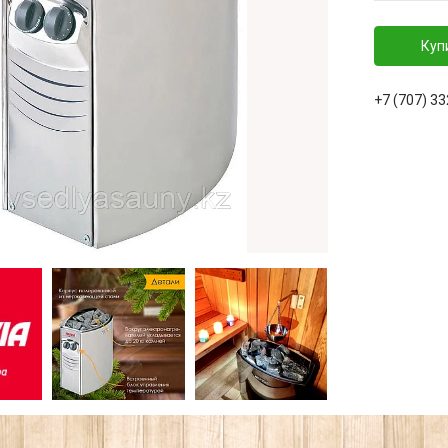
Куп
+7 (707) 3