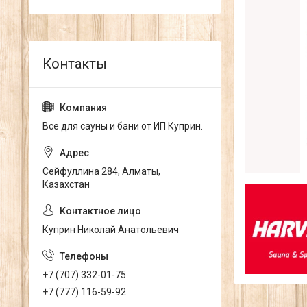
Все для сауны и бани от ИП Куприн.
Сейфуллина 284, Алматы,
Казахстан
Куприн Николай Анатольевич
+7 (707) 332-01-75
+7 (777) 116-59-92