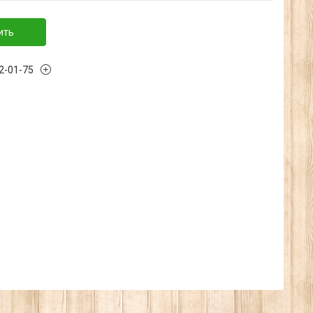
ить
32-01-75