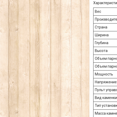
Характеристи
Вес
Производит
Страна
Ширина
Глубина
Высота
Объем парно
Объем парн
Мощность
Напряжение
Пульт управ
Вид каменки
Тип установ
Масса камн