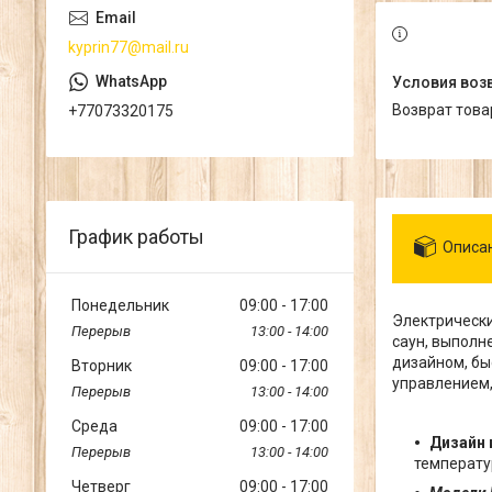
kyprin77@mail.ru
возврат тов
+77073320175
График работы
Описа
Понедельник
09:00
17:00
Электрическ
13:00
14:00
саун, выполн
дизайном, бы
Вторник
09:00
17:00
управлением,
13:00
14:00
Среда
09:00
17:00
Дизайн 
13:00
14:00
температу
Четверг
09:00
17:00