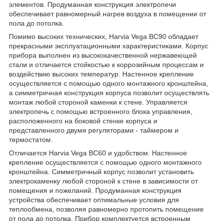
элементов. Продуманная конструкция электропечи
обеспечивает равномерный нагрев воздуха в помещении от
пола до потолка.
Помимо высоких технических, Harvia Vega BC90 обладает
прекрасными эксплуатационными характеристиками. Корпус
прибора выполнен из высококачественной нержавеющей
стали и отличается стойкостью к коррозийным процессам и
воздействию высоких температур. Настенное крепление
осуществляется с помощью одного монтажного кронштейна,
а симметричная конструкция корпуса позволит осуществлять
монтаж любой стороной каменки к стене. Управляется
электропечь с помощью встроенного блока управления,
расположенного на боковой стенке корпуса и
представленного двумя регуляторами - таймером и
термостатом.
Отличается Harvia Vega BC60 и удобством. Настенное
крепление осуществляется с помощью одного монтажного
кронштейна. Симметричный корпус позволит установить
электрокаменку любой стороной к стене в зависимости от
помещения и пожеланий. Продуманная конструкция
устройства обеспечивает оптимальные условия для
теплообмена, позволяя равномерно протопить помещение
от пола до потолка. Прибор комплектуется встроенным