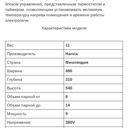
блоком управления, представленным термостатом и
таймером, позволяющим устанавливать желаемую
температуру нагрева помещения и времени работы
электропечи.
Характеристики модели
Вес
11
Производитель
Harvia
Страна
Финляндия
Ширина
480
Глубина
310
Высота
540
Объем парной от
8
Объем парной до
14
Мощность
9
Напряжение
380V