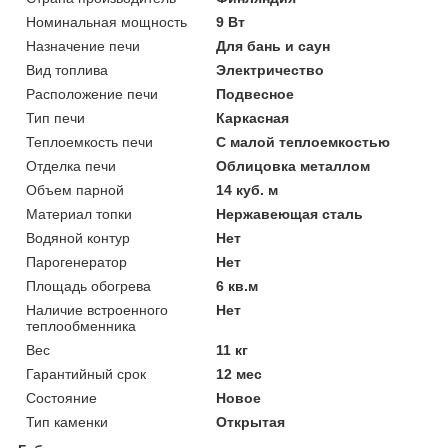
Номинальная мощность
9 Вт
Назначение печи
Для бань и саун
Вид топлива
Электричество
Расположение печи
Подвесное
Тип печи
Каркасная
Теплоемкость печи
С малой теплоемкостью
Отделка печи
Облицовка металлом
Объем парной
14 куб. м
Материал топки
Нержавеющая сталь
Водяной контур
Нет
Парогенератор
Нет
Площадь обогрева
6 кв.м
Наличие встроенного
Нет
теплообменника
Вес
11 кг
Гарантийный срок
12 мес
Состояние
Новое
Тип каменки
Открытая